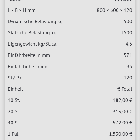
800 × 600 × 120
500
1500
4.5
571
95
120
€ Total
182,00 €
313,00 €
572,00 €
1.530,00 €