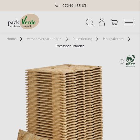
07249 483 83
Navigation umschal
Suche
Home
Versandverpackungen
Palettierung
Holzpaletten
Pressspan-Palette