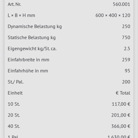
560.001
600 × 400 × 120
250
750
2.5
259
95
200
€ Total
117,00 €
201,00 €
366,00 €
1.630,00 €