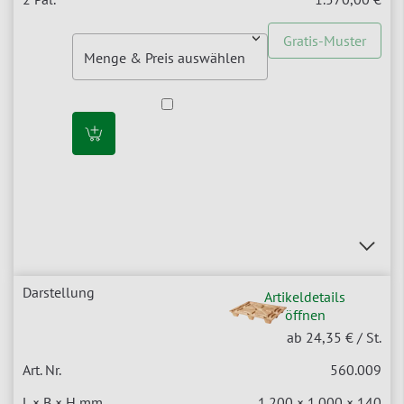
Gratis-Muster
Artikeldetails
öffnen
ab 24,35 €
/ St.
560.009
1.200 × 1.000 × 140