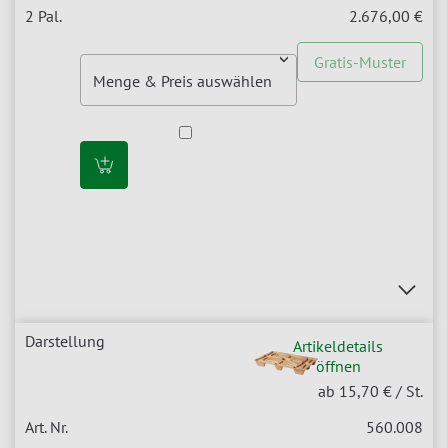
2.676,00 €
Gratis-Muster
Artikeldetails
öffnen
ab 15,70 €
/ St.
560.008