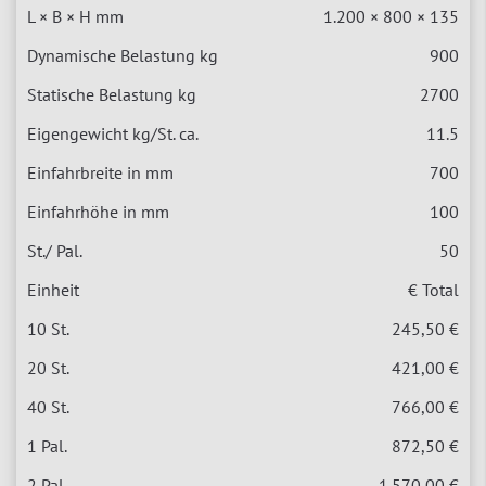
1.200 × 800 × 135
900
2700
11.5
700
100
50
€ Total
245,50 €
421,00 €
766,00 €
872,50 €
1.570,00 €