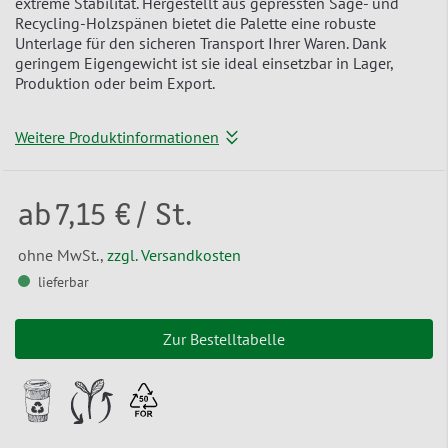
extreme Stabilität. Hergestellt aus gepressten Säge- und
Recycling-Holzspänen bietet die Palette eine robuste
Unterlage für den sicheren Transport Ihrer Waren. Dank
geringem Eigengewicht ist sie ideal einsetzbar in Lager,
Produktion oder beim Export.
Weitere Produktinformationen
ab
7,15 €
/ St.
ohne MwSt.,
zzgl. Versandkosten
lieferbar
Zur Bestelltabelle