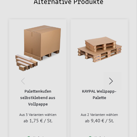
Alternative Produkte
Palettenkufen
KAYPAL Wellpapp-
selbstklebend aus
Palette
Vollpappe
Aus 3 Varianten wählen
Aus 2 Varianten wählen
1,75 €
/ St.
9,40 €
/ St.
ab
ab