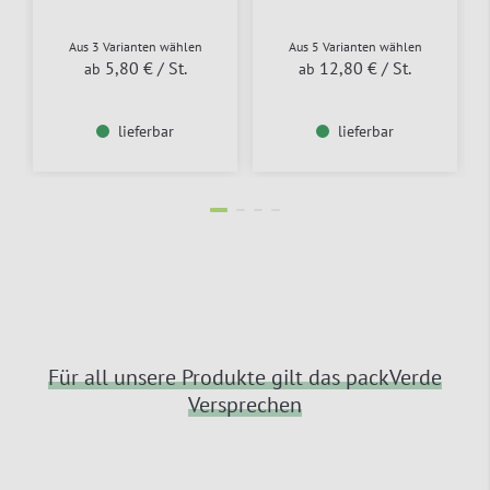
Aus 3 Varianten wählen
Aus 5 Varianten wählen
5,80 €
/ St.
12,80 €
/ St.
ab
ab
lieferbar
lieferbar
Für all unsere Produkte gilt das packVerde
Versprechen