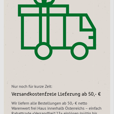
Nur noch für kurze Zeit:
Versandkostenfreie Lieferung ab 50,- €
Wir liefern alle Bestellungen ab 50,- € netto
Warenwert frei Haus innerhalb Österreichs – einfach
Rabattcode «Versandfrei123» einlösen (gültig bis