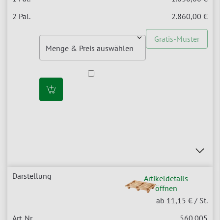
2.860,00 €
Gratis-Muster
Artikeldetails
öffnen
ab 11,15 €
/ St.
560.005