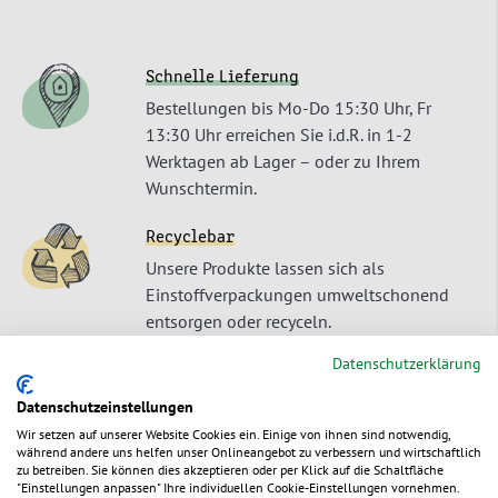
Schnelle Lieferung
Bestellungen bis Mo-Do 15:30 Uhr, Fr
13:30 Uhr erreichen Sie i.d.R. in 1-2
Werktagen ab Lager – oder zu Ihrem
Wunschtermin.
Recyclebar
Unsere Produkte lassen sich als
Einstoffverpackungen umweltschonend
entsorgen oder recyceln.
Datenschutzerklärung
Nachwachsender Rohstoff
Unser Produkte sind aus einem
Datenschutzeinstellungen
ursprünglich nachwachsendem Rohstoff
Wir setzen auf unserer Website Cookies ein. Einige von ihnen sind notwendig,
während andere uns helfen unser Onlineangebot zu verbessern und wirtschaftlich
gefertigt.
zu betreiben. Sie können dies akzeptieren oder per Klick auf die Schaltfläche
"Einstellungen anpassen" Ihre individuellen Cookie-Einstellungen vornehmen.