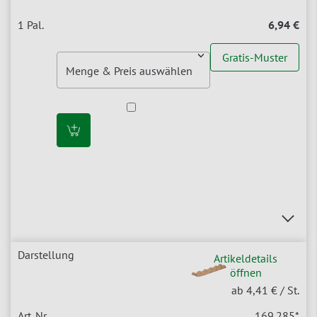
6,94 €
Gratis-Muster
Artikeldetails
öffnen
ab 4,41 €
/ St.
169.285
*