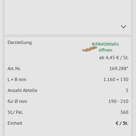
Artikeldetails
öffnen
ab 4,45 €
/ St.
169.288
*
1.160 × 130
5
190 - 210
360
€ / St.