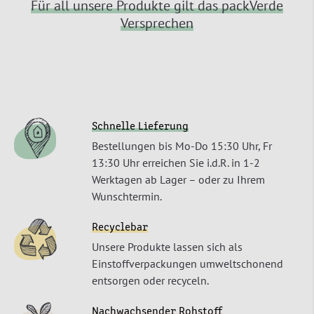
Für all unsere Produkte gilt das packVerde
Versprechen
Schnelle Lieferung
Bestellungen bis Mo-Do 15:30 Uhr, Fr
13:30 Uhr erreichen Sie i.d.R. in 1-2
Werktagen ab Lager – oder zu Ihrem
Wunschtermin.
Recyclebar
Unsere Produkte lassen sich als
Einstoffverpackungen umweltschonend
entsorgen oder recyceln.
Nachwachsender Rohstoff