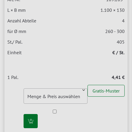
1.100 × 130
4
260 - 300
405
€ / St.
4,41 €
Gratis-Muster