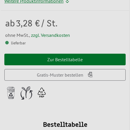
Weitere Produktinformationen
ab
3,28 €
/ St.
ohne MwSt.,
zzgl. Versandkosten
lieferbar
Zur Bestelltabelle
Gratis-Muster bestellen
Bestelltabelle