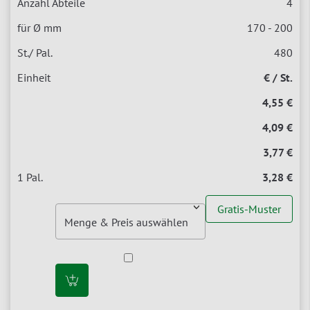
4
170 - 200
480
€ / St.
4,55 €
4,09 €
3,77 €
3,28 €
Gratis-Muster