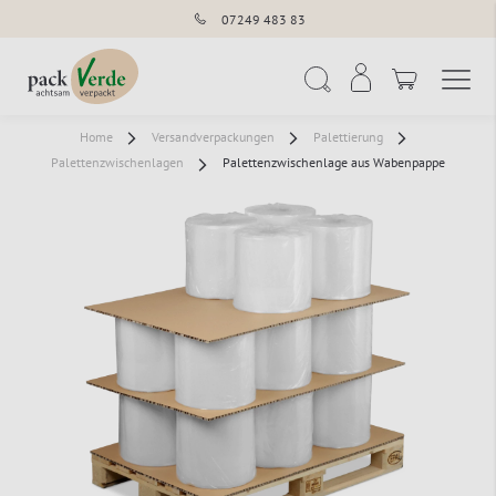
07249 483 83
Navigation umschal
Suche
Home
Versandverpackungen
Palettierung
Palettenzwischenlagen
Palettenzwischenlage aus Wabenpappe