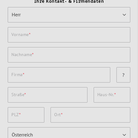
Ihre Kontakt- & Firmendaten
Vorname
Nachname
Firma
?
Straße
Haus-Nr.
PLZ
Ort