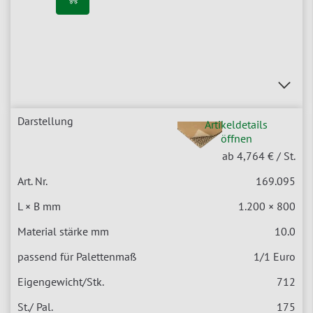
Artikeldetails
öffnen
ab 4,764 €
/ St.
169.095
1.200 × 800
10.0
1/1 Euro
712
175