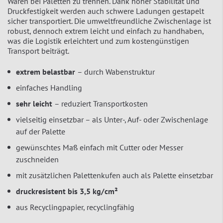
Waren bei Paletten zu trennen. Dank hoher Stabilität und
Druckfestigkeit werden auch schwere Ladungen gestapelt
sicher transportiert. Die umweltfreundliche Zwischenlage ist
robust, dennoch extrem leicht und einfach zu handhaben,
was die Logistik erleichtert und zum kostengünstigen
Transport beiträgt.
extrem belastbar
– durch Wabenstruktur
einfaches Handling
sehr leicht
– reduziert Transportkosten
vielseitig einsetzbar – als Unter-, Auf- oder Zwischenlage
auf der Palette
gewünschtes Maß einfach mit Cutter oder Messer
zuschneiden
mit zusätzlichen Palettenkufen auch als Palette einsetzbar
druckresistent bis 3,5 kg/cm²
aus Recyclingpapier, recyclingfähig