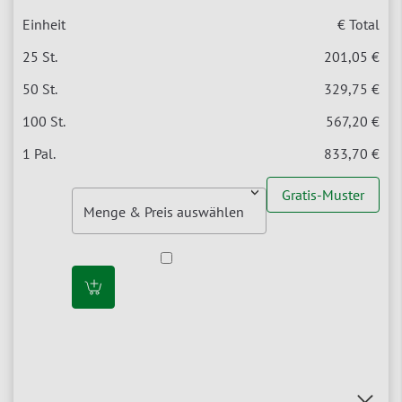
€ Total
201,05 €
329,75 €
567,20 €
833,70 €
Gratis-Muster