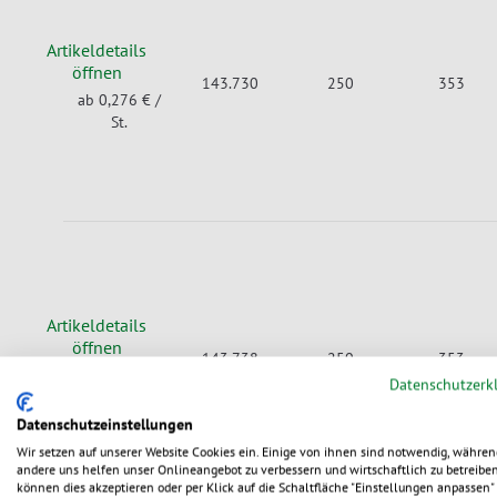
Artikeldetails
öffnen
143.730
250
353
ab 0,276 €
/
St.
Artikeldetails
öffnen
143.738
250
353
ab 0,309 €
/
Datenschutzerk
St.
Datenschutzeinstellungen
Wir setzen auf unserer Website Cookies ein. Einige von ihnen sind notwendig, währen
andere uns helfen unser Onlineangebot zu verbessern und wirtschaftlich zu betreiben
können dies akzeptieren oder per Klick auf die Schaltfläche "Einstellungen anpassen" 