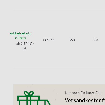
Artikeldetails
öffnen
143.756
360
560
ab 0,571 €
/
St.
Nur noch für kurze Zeit:
Versandkostenfr