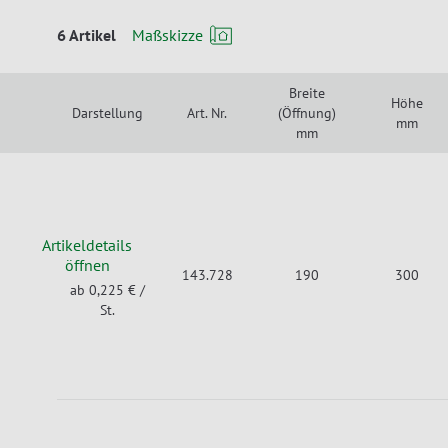
6 Artikel
Maßskizze
Breite
Höhe
Darstellung
Art. Nr.
(Öffnung)
mm
mm
Artikeldetails
öffnen
143.728
190
300
ab 0,225 €
/
St.