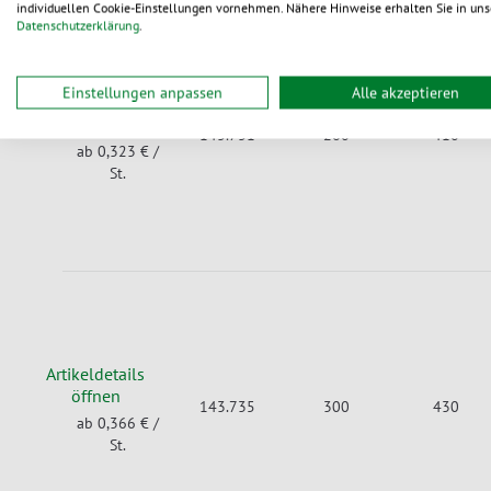
individuellen Cookie-Einstellungen vornehmen. Nähere Hinweise erhalten Sie in uns
Datenschutzerklärung
.
Einstellungen anpassen
Alle akzeptieren
Artikeldetails
öffnen
143.731
260
410
ab 0,323 €
/
St.
Artikeldetails
öffnen
143.735
300
430
ab 0,366 €
/
St.