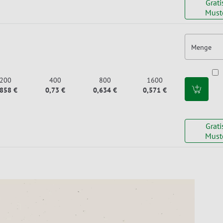
Grati
Must
Menge
200
400
800
1600
,858 €
0,73 €
0,634 €
0,571 €
Grati
Must