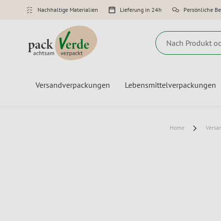
Nachhaltige Materialien
Lieferung in 24h
Persönliche B
Suche
Versandverpackungen
Lebensmittelverpackungen
Home
Versa