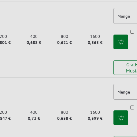
Menge
200
400
800
1600
,801 €
0,688 €
0,621 €
0,565 €
Grati
Must
Menge
200
400
800
1600
,847 €
0,73 €
0,658 €
0,599 €