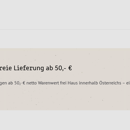
eie Lieferung ab 50,- €
ngen ab 50,- € netto Warenwert frei Haus innerhalb Österreichs – 