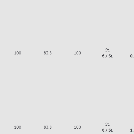
St.
100
83.8
100
€ / St.
0
St.
100
83.8
100
€ / St.
1