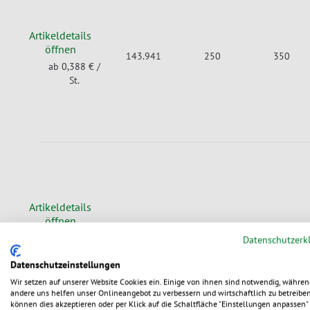
Artikeldetails
öffnen
143.941
250
350
ab 0,388 €
/
St.
Artikeldetails
öffnen
143.946
250
350
ab 0,438 €
/
Datenschutzerk
St.
Datenschutzeinstellungen
Wir setzen auf unserer Website Cookies ein. Einige von ihnen sind notwendig, währen
andere uns helfen unser Onlineangebot zu verbessern und wirtschaftlich zu betreiben
können dies akzeptieren oder per Klick auf die Schaltfläche "Einstellungen anpassen" 