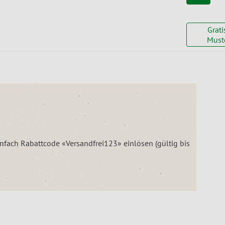
Grati
Must
einfach Rabattcode «Versandfrei123» einlösen (gültig bis