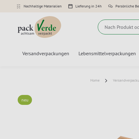
Nachhaltige Materialien
Lieferung in 24h
Persönliche B
Suche
Versandverpackungen
Lebensmittelverpackungen
Home
Versandverpack
neu