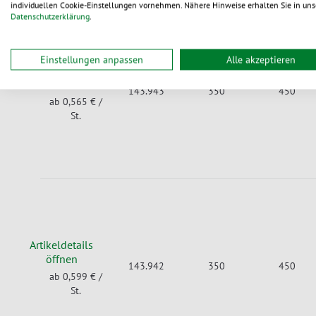
individuellen Cookie-Einstellungen vornehmen. Nähere Hinweise erhalten Sie in uns
Datenschutzerklärung
.
Einstellungen anpassen
Alle akzeptieren
Artikeldetails
öffnen
143.943
350
450
ab 0,565 €
/
St.
Artikeldetails
öffnen
143.942
350
450
ab 0,599 €
/
St.