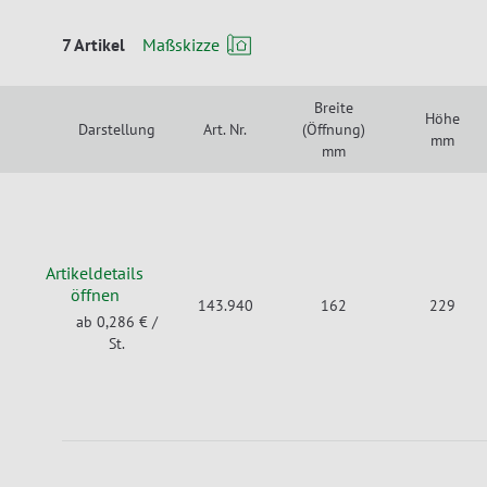
7 Artikel
Maßskizze
Breite
Höhe
Darstellung
Art. Nr.
(Öffnung)
mm
mm
Artikeldetails
öffnen
143.940
162
229
ab 0,286 €
/
St.