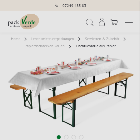
07249 483 83
Navigation umschal
Suche
Home
Lebensmittelverpackungen
Servietten & Zubehör
Papiertischdecken Rollen
Tischtuchrolle aus Papier