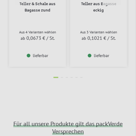
Teller & Schale aus
Teller aus Bagasse
Bagasse rund
eckig
Aus 4 Varianten wählen
Aus 3 Varianten wählen
0,0673 €
/ St.
0,1021 €
/ St.
ab
ab
lieferbar
lieferbar
Für all unsere Produkte gilt das packVerde
Versprechen