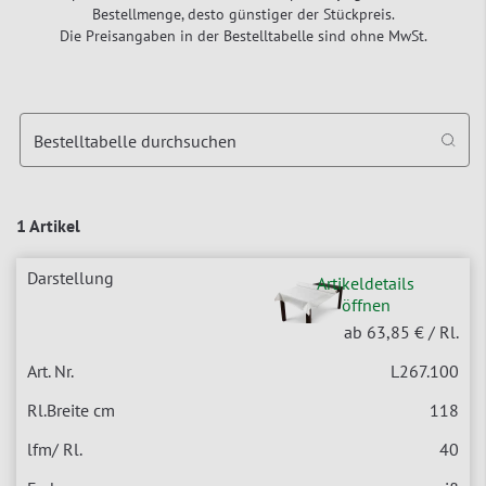
Bestellmenge, desto günstiger der Stückpreis.
Die Preisangaben in der Bestelltabelle sind ohne MwSt.
Bestelltabelle durchsuchen
1 Artikel
Artikeldetails
öffnen
ab 63,85 €
/ Rl.
L267.100
118
40