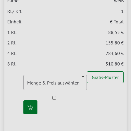
weiß
1
€ Total
88,55 €
155,80 €
283,60 €
510,80 €
Gratis-Muster