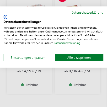
SALE
Datenschutzerklärung
Datenschutzeinstellungen
Wir setzen auf unserer Website Cookies ein. Einige von ihnen sind notwendig,
während andere uns helfen unser Onlineangebot zu verbessern und wirtschaftlich
zu betreiben. Sie können dies akzeptieren oder per Klick auf die Schaltfläche
"Einstellungen anpassen" Ihre individuellen Cookie-Einstellungen vornehmen.
Nähere Hinweise erhalten Sie in unserer
Datenschutzerklärung
.
Tischtuchrolle aus
Bio-Tischset Dunicel®
Papier
Einstellungen anpassen
Alle akzeptieren
Zum Produkt
Aus 5 Varianten wählen
14,19 €
/ Rl.
0,1864 €
/ St.
ab
ab
lieferbar
lieferbar