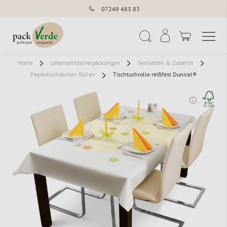
07249 483 83
Navigation umschal
Suche
Home
Lebensmittelverpackungen
Servietten & Zubehör
Papiertischdecken Rollen
Tischtuchrolle reißfest Dunicel®