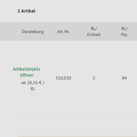
1 Artikel
Rl./
Rl./
Darstellung
Art. Nr.
Einheit
Pal.
Artikeldetails
öffnen
310.030
2
84
ab 26,56 €
/
Rl.