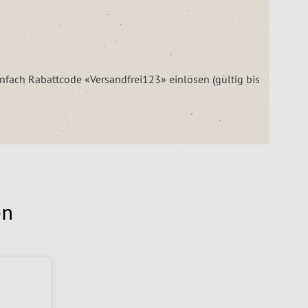
einfach Rabattcode «Versandfrei123» einlösen (gültig bis
en