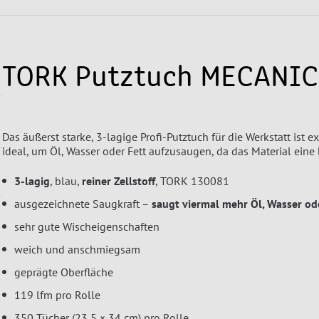
TORK Putztuch MECANIC
Das äußerst starke, 3-lagige Profi-Putztuch für die Werkstatt ist e
ideal, um Öl, Wasser oder Fett aufzusaugen, da das Material eine
3-lagig
, blau,
reiner Zellstoff
, TORK 130081
ausgezeichnete Saugkraft –
saugt viermal mehr Öl, Wasser ode
sehr gute Wischeigenschaften
weich und anschmiegsam
geprägte Oberfläche
119 lfm pro Rolle
350 Tücher (23,5 × 34 cm) pro Rolle