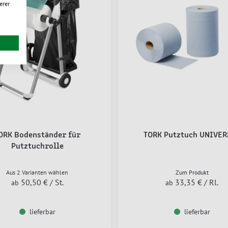
erer
ORK Bodenständer für
TORK Putztuch UNIVER
Putztuchrolle
Aus 2 Varianten wählen
Zum Produkt
50,50 €
/ St.
33,35 €
/ Rl.
ab
ab
lieferbar
lieferbar