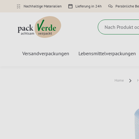
Nachhaltige Materialien
Lieferung in 24h
Persönliche B
Suche
Versandverpackungen
Lebensmittelverpackungen
Home
H