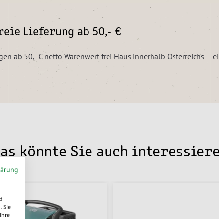
eie Lieferung ab 50,- €
ngen ab 50,- € netto Warenwert frei Haus innerhalb Österreichs – 
as könnte Sie auch interessier
lärung
d
. Sie
Ihre