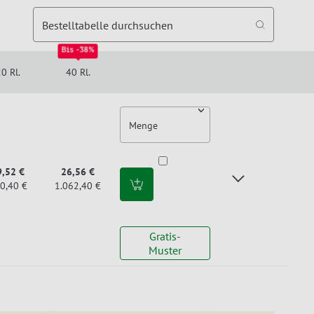
Bestelltabelle durchsuchen
Bis -38%
0 Rl.
40 Rl.
Menge
9,52 €
26,56 €
0,40 €
1.062,40 €
Gratis-
Muster