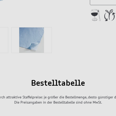
Bestelltabelle
rch attraktive Staffelpreise: je größer die Bestellmenge, desto günstiger d
Die Preisangaben in der Bestelltabelle sind ohne MwSt.