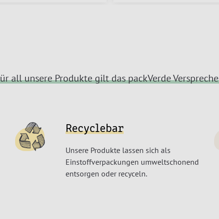
ür all unsere Produkte gilt das packVerde Versprech
Recyclebar
Unsere Produkte lassen sich als
Einstoffverpackungen umweltschonend
entsorgen oder recyceln.