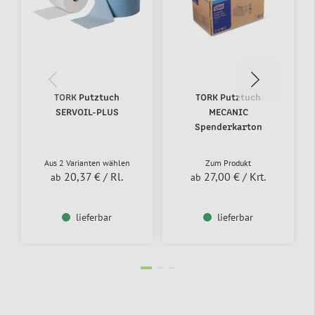
TORK Putztuch
TORK Putztuch
SERVOIL-PLUS
MECANIC
Spenderkarton
Aus 2 Varianten wählen
Zum Produkt
20,37 €
/ Rl.
27,00 €
/ Krt.
ab
ab
lieferbar
lieferbar