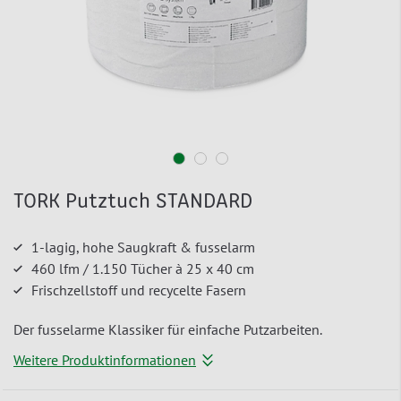
TORK Putztuch STANDARD
1-lagig, hohe Saugkraft & fusselarm
460 lfm / 1.150 Tücher à 25 x 40 cm
Frischzellstoff und recycelte Fasern
Der fusselarme Klassiker für einfache Putzarbeiten.
Weitere Produktinformationen