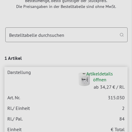
Bestellmenge, desto günstiger der Stückpreis.
Die Preisangaben in der Bestelltabelle sind ohne MwSt.
Bestelltabelle durchsuchen
1 Artikel
Artikeldetails
öffnen
ab 34,27 €
/ Rl.
315.030
2
84
€ Total