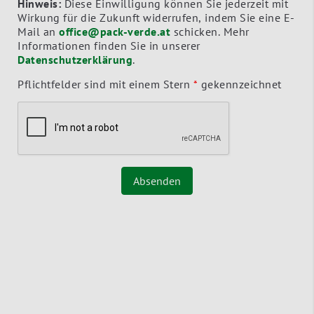
Hinweis:
Diese Einwilligung können Sie jederzeit mit
Wirkung für die Zukunft widerrufen, indem Sie eine E-
Mail an
office@pack-verde.at
schicken. Mehr
Informationen finden Sie in unserer
Datenschutzerklärung
.
Pflichtfelder sind mit einem Stern
*
gekennzeichnet
Absenden