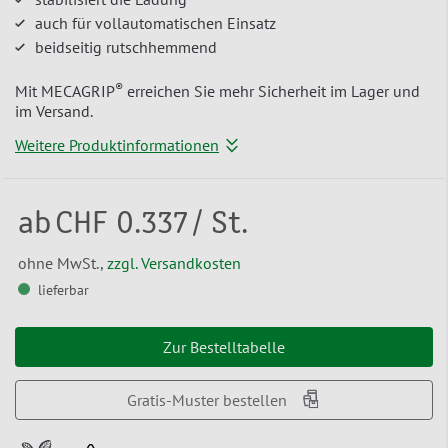
auch für vollautomatischen Einsatz
beidseitig rutschhemmend
®
Mit MECAGRIP
erreichen Sie mehr Sicherheit im Lager und
im Versand.
Weitere Produktinformationen
ab
CHF 0.337
/ St.
ohne MwSt.,
zzgl. Versandkosten
lieferbar
Zur Bestelltabelle
Gratis-Muster bestellen