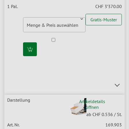
CHF 3’370.00
Gratis-Muster
Artikeldetails
öffnen
ab CHF 0.536
/ St.
169.903