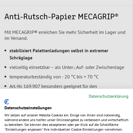
Anti-Rutsch-Papier MECAGRIP®
Mit MECAGRIP® erreichen Sie mehr Sicherheit im Lager und
im Versand.
stabilisiert Palettenladungen selbst in extremer
Schräglage
vielseitig einsetzbar – als Unter-, Auf- oder Zwischenlage
temperaturbeständig von - 20 °C bis + 70 °C
Art.-Nr. 169.907 besonders geeignet für den
vollautomatischen Einsatz
(Roboter) in
Datenschutzerklärung
Produktionsanlagen
Datenschutzeinstellungen
beidseitig rutschhemmend
beschichtetes, reißfestes
Wir setzen auf unserer Website Cookies ein. Einige von ihnen sind notwendig,
Papier, recyclingfähig
während andere uns helfen unser Onlineangebot zu verbessern und wirtschaftlich
zu betreiben. Sie können dies akzeptieren oder per Klick auf die Schaltfläche
"Einstellungen anpassen" Ihre individuellen Cookie-Einstellungen vornehmen.