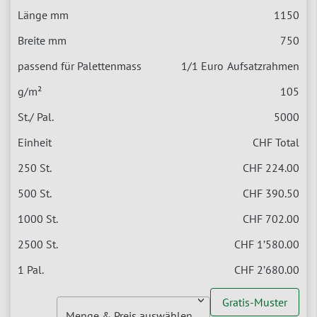
1150
750
1/1 Euro
Aufsatzrahmen
105
5000
CHF Total
CHF 224.00
CHF 390.50
CHF 702.00
CHF 1’580.00
CHF 2’680.00
Gratis-Muster