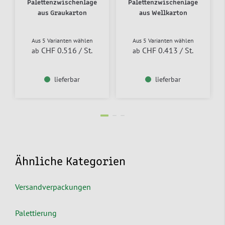
Palettenzwischenlage
Palettenzwischenlage
aus Graukarton
aus Wellkarton
Aus 5 Varianten wählen
Aus 5 Varianten wählen
CHF 0.516
/ St.
CHF 0.413
/ St.
ab
ab
lieferbar
lieferbar
Ähnliche Kategorien
Versandverpackungen
Palettierung