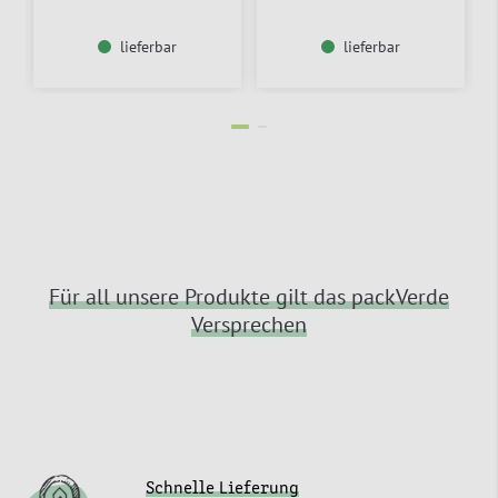
lieferbar
lieferbar
Für all unsere Produkte gilt das packVerde
Versprechen
Schnelle Lieferung