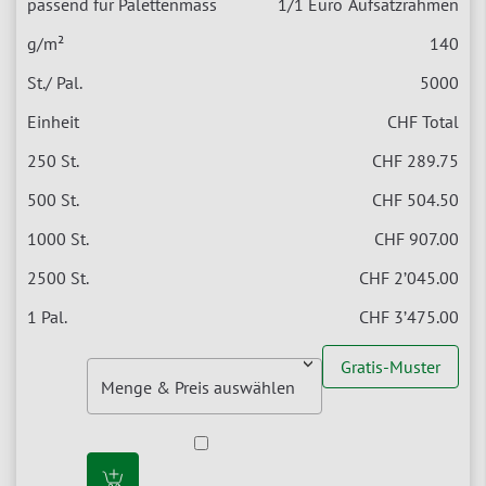
1/1 Euro
Aufsatzrahmen
140
5000
CHF Total
CHF 289.75
CHF 504.50
CHF 907.00
CHF 2’045.00
CHF 3’475.00
Gratis-Muster