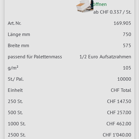
öffnen
ab CHF 0.337
/ St.
169.905
750
575
1/2 Euro
Aufsatzrahmen
105
10000
CHF Total
CHF 147.50
CHF 257.00
CHF 462.00
CHF 1’040.00