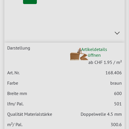
Artikeldetails
öffnen
ab CHF 1.95
/ m²
168.406
braun
600
501
Doppelwelle 4.5 mm
300.6