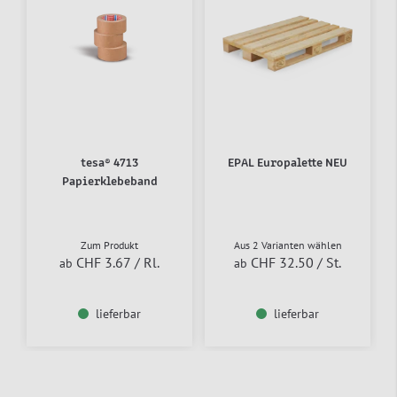
tesa® 4713
EPAL Europalette NEU
Papierklebeband
Zum Produkt
Aus 2 Varianten wählen
CHF 3.67
/ Rl.
CHF 32.50
/ St.
ab
ab
lieferbar
lieferbar