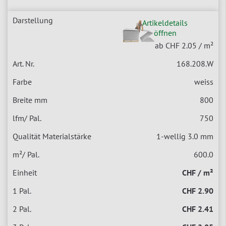
Artikeldetails
öffnen
ab CHF 2.05
/ m²
168.208.W
weiss
800
750
1-wellig 3.0 mm
600.0
CHF / m²
CHF 2.90
CHF 2.41