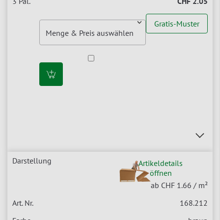
CHF 2.05
Gratis-Muster
Artikeldetails
öffnen
ab CHF 1.66
/ m²
168.212