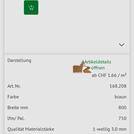
Artikeldetails
öffnen
ab CHF 1.66
/ m²
168.208
braun
800
750
1-wellig 3.0 mm