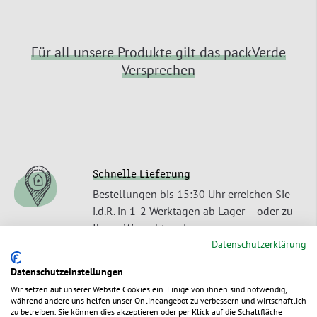
Für all unsere Produkte gilt das packVerde
Versprechen
Schnelle Lieferung
Bestellungen bis 15:30 Uhr erreichen Sie
i.d.R. in 1-2 Werktagen ab Lager – oder zu
Ihrem Wunschtermin.
Datenschutzerklärung
Recyclebar
Datenschutzeinstellungen
Unsere Produkte lassen sich als
Wir setzen auf unserer Website Cookies ein. Einige von ihnen sind notwendig,
Einstoffverpackungen umweltschonend
während andere uns helfen unser Onlineangebot zu verbessern und wirtschaftlich
entsorgen oder recyceln.
zu betreiben. Sie können dies akzeptieren oder per Klick auf die Schaltfläche