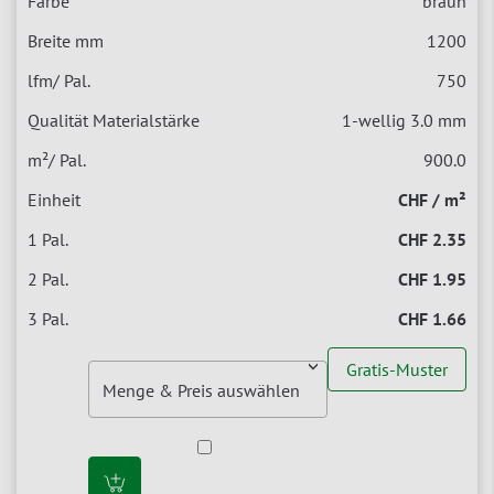
braun
1200
750
1-wellig 3.0 mm
900.0
CHF / m²
CHF 2.35
CHF 1.95
CHF 1.66
Gratis-Muster