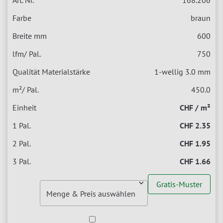
braun
600
750
1-wellig 3.0 mm
450.0
CHF / m²
CHF 2.35
CHF 1.95
CHF 1.66
Gratis-Muster