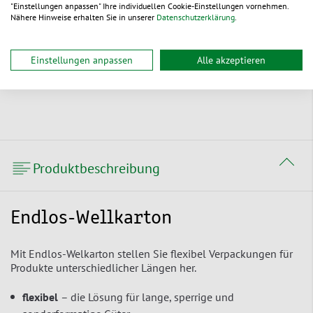
"Einstellungen anpassen" Ihre individuellen Cookie-Einstellungen vornehmen.
Nähere Hinweise erhalten Sie in unserer
Datenschutzerklärung
.
Nachwachsender Rohstoff
Unser Produkte sind aus einem
Einstellungen anpassen
Alle akzeptieren
ursprünglich nachwachsendem Rohstoff
gefertigt.
Produktbeschreibung
Endlos-Wellkarton
Mit Endlos-Welkarton stellen Sie flexibel Verpackungen für
Produkte unterschiedlicher Längen her.
flexibel
– die Lösung für lange, sperrige und