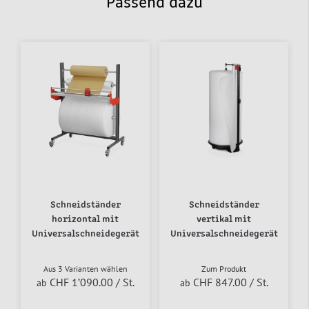
Passend dazu
Schneidständer
Schneidständer
horizontal mit
vertikal mit
Universalschneidegerät
Universalschneidegerät
Aus 3 Varianten wählen
Zum Produkt
CHF 1’090.00
/ St.
CHF 847.00
/ St.
ab
ab