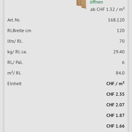
öffnen
ab CHF 1.32
/ m²
168.120
120
70
29.40
6
84.0
CHF / m²
CHF 2.35
CHF 2.07
CHF 1.87
CHF 1.66