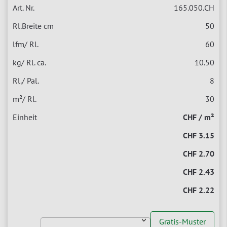
165.050.CH
50
60
10.50
8
30
CHF / m²
CHF 3.15
CHF 2.70
CHF 2.43
CHF 2.22
Gratis-Muster