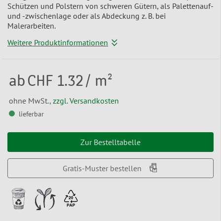
Schützen und Polstern von schweren Gütern, als Palettenauf-
und -zwischenlage oder als Abdeckung z. B. bei
Malerarbeiten.
Weitere Produktinformationen
ab
CHF 1.32
/ m²
ohne MwSt.,
zzgl. Versandkosten
lieferbar
Zur Bestelltabelle
Gratis-Muster bestellen