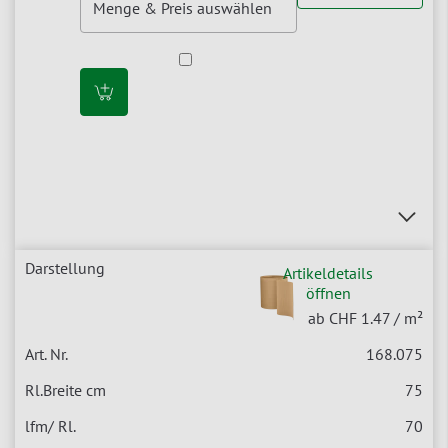
Artikeldetails
öffnen
ab CHF 1.47
/ m²
168.075
75
70