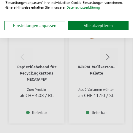
"Einstellungen anpassen" Ihre individuellen Cookie-Einstellungen vornehmen.
neu
Nähere Hinweise erhalten Sie in unserer
Datenschutzerklärung
.
Einstellungen anpassen
Alle akzeptieren
Papierklebeband für
KAYPAL Wellkarton-
Recyclingkartons
Palette
MECATAPE®
Zum Produkt
Aus 2 Varianten wählen
CHF 4.08
/ Rl.
CHF 11.10
/ St.
ab
ab
lieferbar
lieferbar