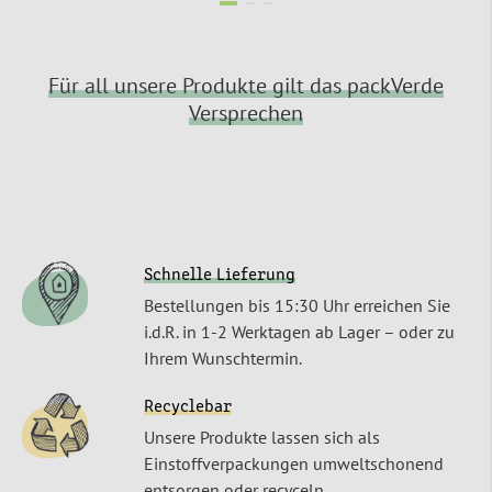
Für all unsere Produkte gilt das packVerde
Versprechen
Schnelle Lieferung
Bestellungen bis 15:30 Uhr erreichen Sie
i.d.R. in 1-2 Werktagen ab Lager – oder zu
Ihrem Wunschtermin.
Recyclebar
Unsere Produkte lassen sich als
Einstoffverpackungen umweltschonend
entsorgen oder recyceln.