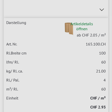
Artikeldetails
öffnen
ab CHF 2.05
/ m²
165.100.CH
100
60
21.00
4
60
CHF / m²
CHF 2.93