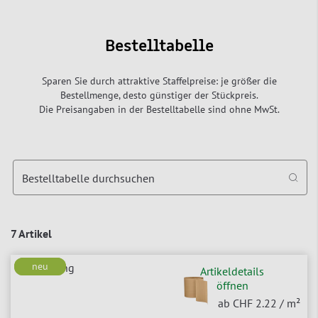
Bestelltabelle
Sparen Sie durch attraktive Staffelpreise: je größer die
Bestellmenge, desto günstiger der Stückpreis.
Die Preisangaben in der Bestelltabelle sind ohne MwSt.
Bestelltabelle durchsuchen
7 Artikel
neu
neu
Artikeldetails
öffnen
ab CHF 2.22
/ m²