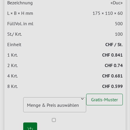
«Duc»
175 × 110 × 60
500
100
CHF / St.
CHF 0.841
CHF 0.74
CHF 0.681
CHF 0.599
Gratis-Muster