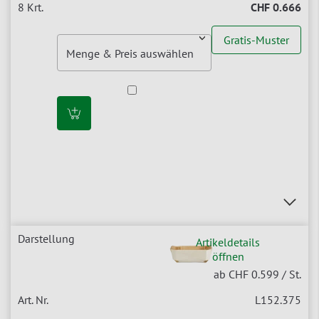
CHF 0.666
Gratis-Muster
Artikeldetails
öffnen
ab CHF 0.599
/ St.
L152.375