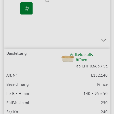
Artikeldetails
öffnen
ab CHF 0.663
/ St.
L152.140
Prince
140 × 95 × 50
250
240