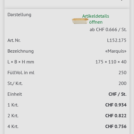
Artikeldetails
öffnen
ab CHF 0.666
/ St.
L152.175
«Marquis»
175 × 110 × 40
250
200
CHF / St.
CHF 0.934
CHF 0.822
CHF 0.756