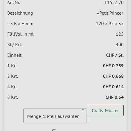
L152.120
«Petit Prince»
120 × 95 × 35
125
400
CHF / St.
CHF 0.759
CHF 0.668
CHF 0.614
CHF 0.54
Gratis-Muster