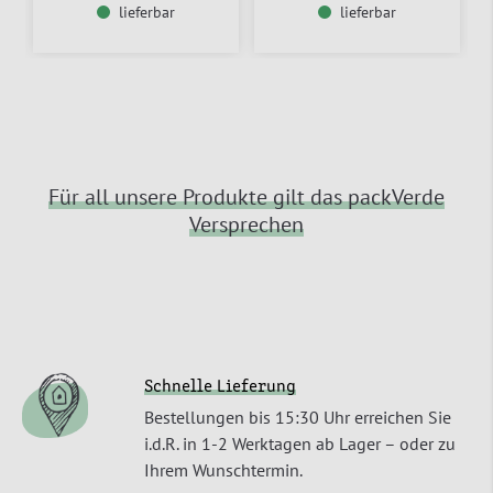
lieferbar
lieferbar
Für all unsere Produkte gilt das packVerde
Versprechen
Schnelle Lieferung
Bestellungen bis 15:30 Uhr erreichen Sie
i.d.R. in 1-2 Werktagen ab Lager – oder zu
Ihrem Wunschtermin.