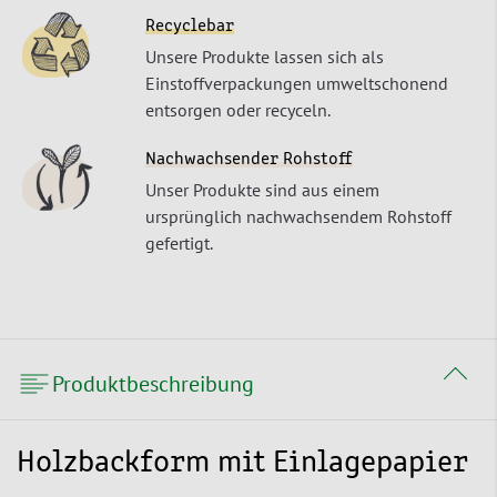
Recyclebar
Unsere Produkte lassen sich als
Einstoffverpackungen umweltschonend
entsorgen oder recyceln.
Nachwachsender Rohstoff
Unser Produkte sind aus einem
ursprünglich nachwachsendem Rohstoff
gefertigt.
Produktbeschreibung
Holzbackform mit Einlagepapier