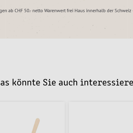
ungen ab CHF 50.- netto Warenwert frei Haus innerhalb der Schwei
as könnte Sie auch interessier