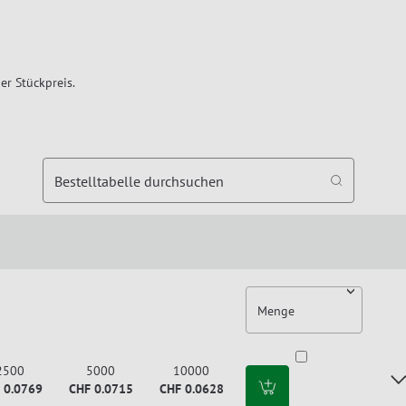
er Stückpreis.
Bestelltabelle durchsuchen
Menge
2500
5000
10000
 0.0769
CHF 0.0715
CHF 0.0628