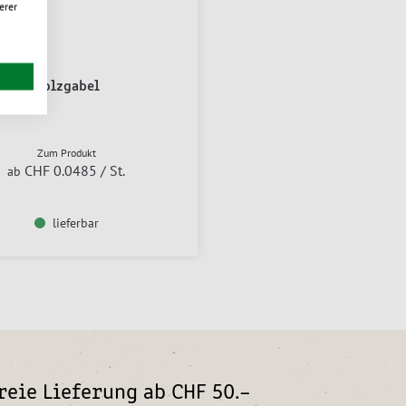
erer
Holzgabel
Zum Produkt
CHF 0.0485
/ St.
ab
lieferbar
eie Lieferung ab CHF 50.–