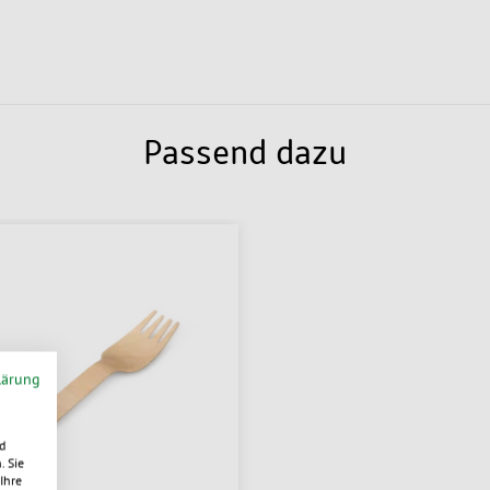
Passend dazu
lärung
d
. Sie
Ihre