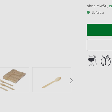
ohne MwSt.,
z
lieferbar