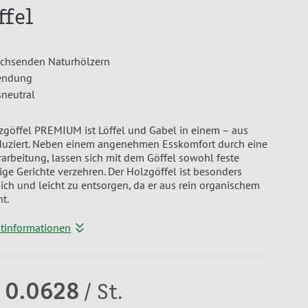
ffel
chsenden Naturhölzern
endung
neutral
lzgöffel PREMIUM ist Löffel und Gabel in einem – aus
duziert. Neben einem angenehmen Esskomfort durch eine
erarbeitung, lassen sich mit dem Göffel sowohl feste
ige Gerichte verzehren. Der Holzgöffel ist besonders
ch und leicht zu entsorgen, da er aus rein organischem
t.
ktinformationen
 0.0628
/ St.