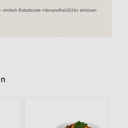
z – einfach Rabattcode «Versandfrei2026» einlösen
en