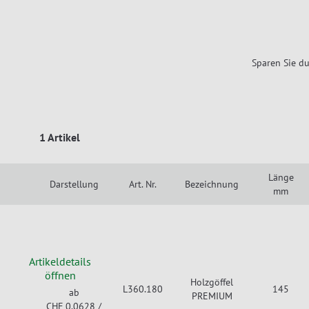
Sparen Sie du
1 Artikel
Länge
Darstellung
Art. Nr.
Bezeichnung
mm
Artikeldetails
öffnen
Holzgöffel
L360.180
145
ab
PREMIUM
CHF 0.0628
/