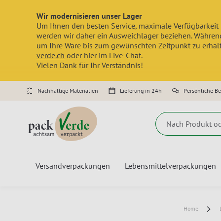
Wir modernisieren unser Lager
Um Ihnen den besten Service, maximale Verfügbarkeit 
werden wir daher ein Ausweichlager beziehen. Während
um Ihre Ware bis zum gewünschten Zeitpunkt zu erhalte
verde.ch
oder hier im Live-Chat.
Vielen Dank für Ihr Verständnis!
Nachhaltige Materialien
Lieferung in 24h
Persönliche B
Suche
Versandverpackungen
Lebensmittelverpackungen
Home