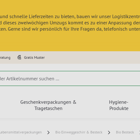
und schnelle Lieferzeiten zu bieten, bauen wir unser Logistikzen
 dieses zweiwöchigen Umzugs kommt es zu einer Anpassung der Lief
n. Gerne sind wir persönlich für Ihre Fragen da, telefonisch unte
eratung
Gratis Muster
Geschenkverpackungen &
Hygiene-
Tragetaschen
Produkte
Lebensmittelverpackungen
Bio Einweggeschirr & Besteck
Bio Besteck