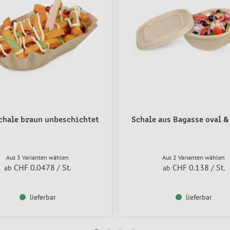
chale braun unbeschichtet
Schale aus Bagasse oval &
Aus 3 Varianten wählen
Aus 2 Varianten wählen
CHF 0.0478
/ St.
CHF 0.138
/ St.
ab
ab
lieferbar
lieferbar