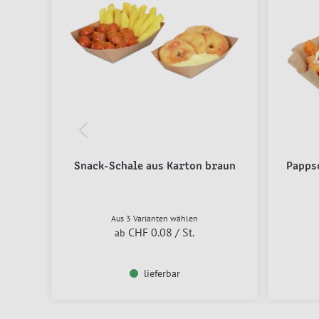
Snack-Schale aus Karton braun
Papps
Aus 3 Varianten wählen
CHF 0.08
/ St.
ab
lieferbar