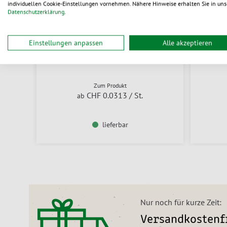
individuellen Cookie-Einstellungen vornehmen. Nähere Hinweise erhalten Sie in uns
Datenschutzerklärung
.
Einstellungen anpassen
Alle akzeptieren
Holz-Kaffeelöffel
Zum Produkt
CHF 0.0313
/ St.
ab
lieferbar
Nur noch für kurze Zeit:
Versandkostenfr