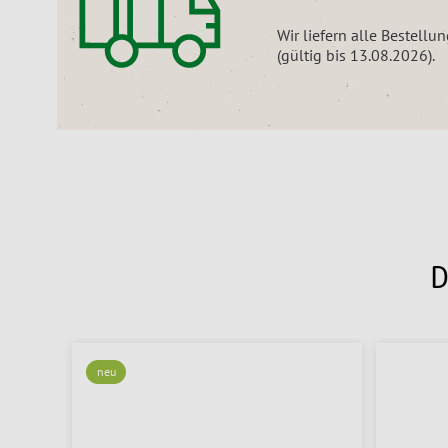
Wir liefern alle Bestell
(gültig bis 13.08.2026).
D
neu