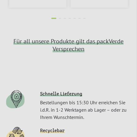
Für all unsere Produkte gilt das packVerde
Versprechen
Schnelle Lieferung
Bestellungen bis 15:30 Uhr erreichen Sie
i.d.R. in 1-2 Werktagen ab Lager – oder zu
Ihrem Wunschtermin.
Recyclebar