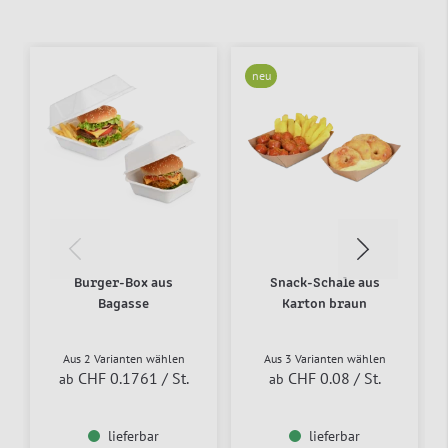
neu
Burger-Box aus
Snack-Schale aus
Bagasse
Karton braun
Aus 2 Varianten wählen
Aus 3 Varianten wählen
CHF 0.1761
/ St.
CHF 0.08
/ St.
ab
ab
lieferbar
lieferbar