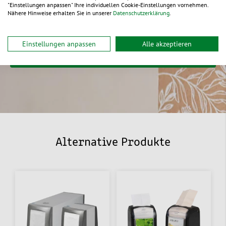
"Einstellungen anpassen" Ihre individuellen Cookie-Einstellungen vornehmen.
Wir besprechen gemeinsam Ihre Ideen
Nähere Hinweise erhalten Sie in unserer
Datenschutzerklärung
.
Wir kümmern uns um die Individualisierung
Einstellungen anpassen
Alle akzeptieren
Jetzt unverbindlich anfragen
Alternative Produkte