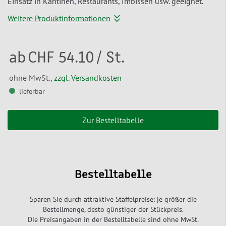
Einsatz in Kantinen, Restaurants, Imbissen usw. geeignet.
Weitere Produktinformationen
ab
CHF 54.10
/ St.
ohne MwSt.,
zzgl. Versandkosten
lieferbar
Zur Bestelltabelle
Bestelltabelle
Sparen Sie durch attraktive Staffelpreise: je größer die
Bestellmenge, desto günstiger der Stückpreis.
Die Preisangaben in der Bestelltabelle sind ohne MwSt.