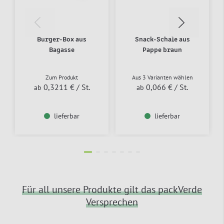
Burger-Box aus
Snack-Schale aus
Bagasse
Pappe braun
Zum Produkt
Aus 3 Varianten wählen
0,3211 €
/ St.
0,066 €
/ St.
ab
ab
lieferbar
lieferbar
Für all unsere Produkte gilt das packVerde
Versprechen