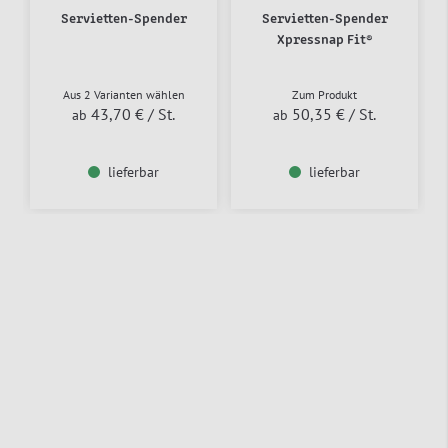
Servietten-Spender
Servietten-Spender
Xpressnap Fit®
Aus 2 Varianten wählen
Zum Produkt
43,70 €
/ St.
50,35 €
/ St.
ab
ab
lieferbar
lieferbar