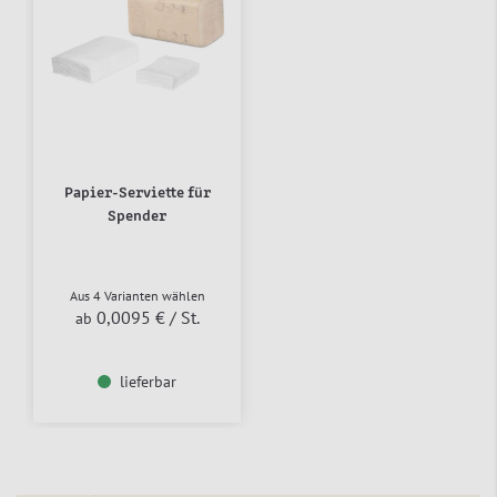
Papier-Serviette für
Spender
Aus 4 Varianten wählen
0,0095 €
/ St.
ab
lieferbar