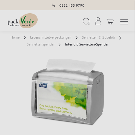
0821 455 9790
Navigation umschal
Suche
Home
Lebensmittelverpackungen
Servietten & Zubehör
Serviettenspender
Interfold Servietten-Spender