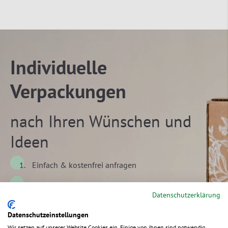
Individuelle
Verpackungen
nach Ihren Wünschen und
Ideen
Einfach & kostenfrei anfragen
Wir besprechen gemeinsam Ihre Ideen
Datenschutzerklärung
Wir kümmern uns um die Individualisierung
Datenschutzeinstellungen
Wir setzen auf unserer Website Cookies ein. Einige von ihnen sind notwendig,