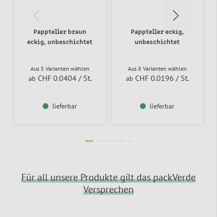
Pappteller braun
Pappteller eckig,
eckig, unbeschichtet
unbeschichtet
Aus 5 Varianten wählen
Aus 8 Varianten wählen
CHF 0.0404
/ St.
CHF 0.0196
/ St.
ab
ab
lieferbar
lieferbar
Für all unsere Produkte gilt das packVerde
Versprechen