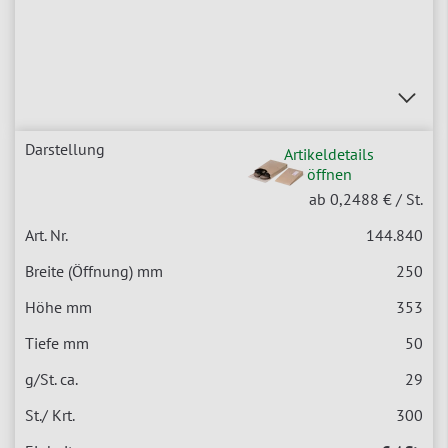
Artikeldetails
öffnen
ab 0,2488 €
/ St.
144.840
250
353
50
29
300