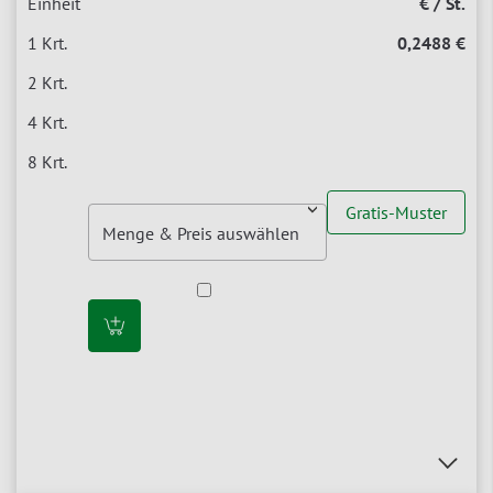
€ / St.
0,2488 €
Gratis-Muster