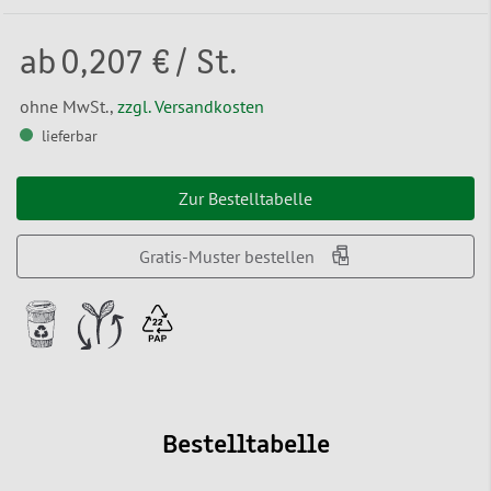
ab
0,207 €
/ St.
ohne MwSt.,
zzgl. Versandkosten
lieferbar
Zur Bestelltabelle
Gratis-Muster bestellen
Bestelltabelle