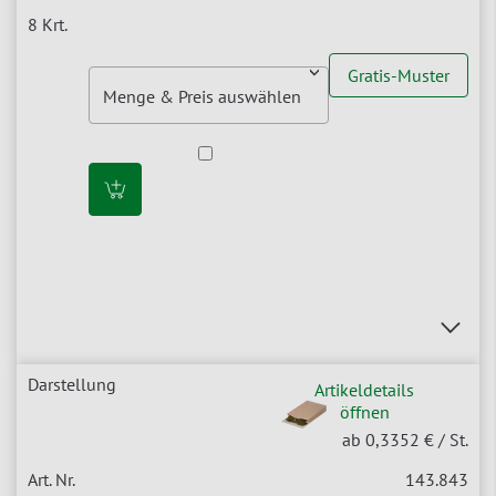
Gratis-Muster
Artikeldetails
öffnen
ab 0,3352 €
/ St.
143.843