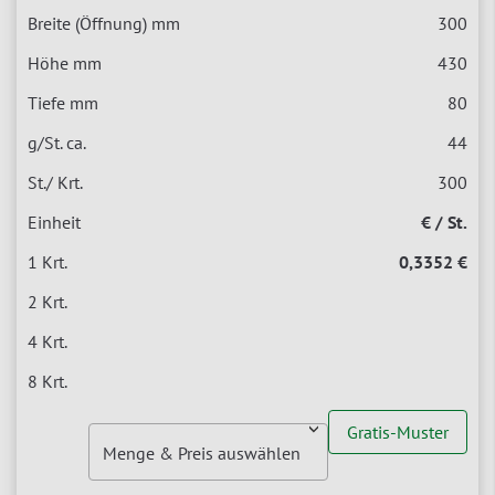
300
430
80
44
300
€ / St.
0,3352 €
Gratis-Muster