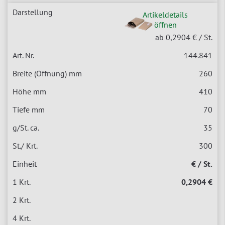
Artikeldetails
öffnen
ab 0,2904 €
/ St.
144.841
260
410
70
35
300
€ / St.
0,2904 €