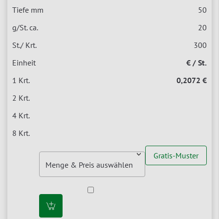
50
20
300
€ / St.
0,2072 €
Gratis-Muster