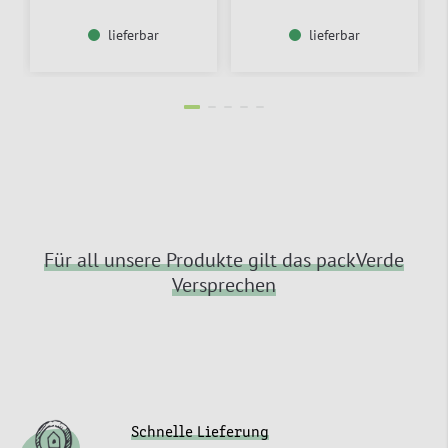
lieferbar
lieferbar
Für all unsere Produkte gilt das packVerde
Versprechen
Schnelle Lieferung