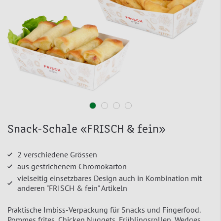
Snack-Schale «FRISCH & fein»
2 verschiedene Grössen
aus gestrichenem Chromokarton
vielseitig einsetzbares Design auch in Kombination mit
anderen "FRISCH & fein" Artikeln
Praktische Imbiss-Verpackung für Snacks und Fingerfood.
Pommes frites, Chicken Nuggets, Frühlingsrollen, Wedges