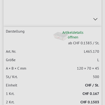
Artikeldetails
öffnen
ab CHF 0.1383
/ St.
L465.170
L
120 × 70 × 45
500
CHF / St.
CHF 0.167
CHF 0.1503