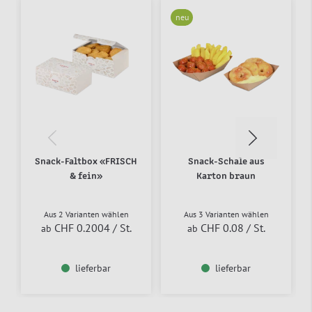
neu
Snack-Faltbox «FRISCH
Snack-Schale aus
& fein»
Karton braun
Aus 2 Varianten wählen
Aus 3 Varianten wählen
CHF 0.2004
/ St.
CHF 0.08
/ St.
ab
ab
lieferbar
lieferbar