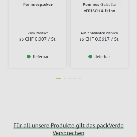
Pommespieker
Pommes-Schütte
«FRISCH & fein»
Zum Produkt
Aus 2 Varianten wählen
CHF 0.007
/ St.
CHF 0.0617
/ St.
ab
ab
lieferbar
lieferbar
Für all unsere Produkte gilt das packVerde
Versprechen