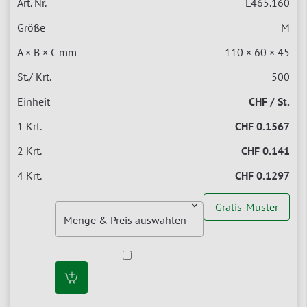
L465.160
M
110 × 60 × 45
500
CHF / St.
CHF 0.1567
CHF 0.141
CHF 0.1297
Gratis-Muster