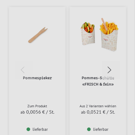
Pommespieker
Pommes-Schütte
«FRISCH & fein»
Zum Produkt
Aus 2 Varianten wählen
0,0056 €
/ St.
0,0521 €
/ St.
ab
ab
lieferbar
lieferbar