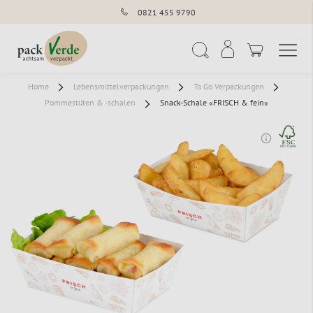
0821 455 9790
Navigation umschal
Suche
Home
Lebensmittelverpackungen
To Go Verpackungen
Pommestüten & -schalen
Snack-Schale «FRISCH & fein»