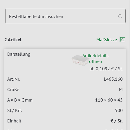
Bestelltabelle durchsuchen
2 Artikel
Maßskizze
Artikeldetails
öffnen
ab 0,1092 €
/ St.
L465.160
M
110 × 60 × 45
500
€ / St.