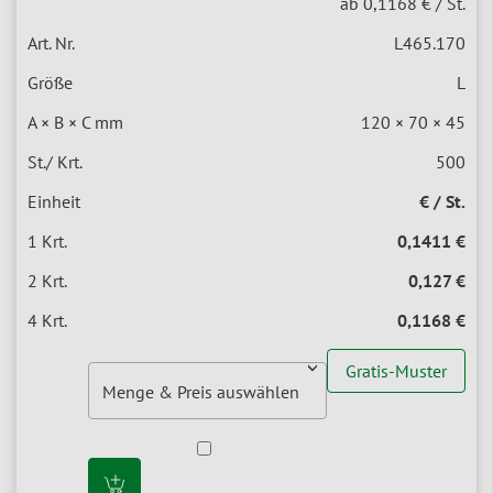
ab 0,1168 €
/ St.
L465.170
L
120 × 70 × 45
500
€ / St.
0,1411 €
0,127 €
0,1168 €
Gratis-Muster