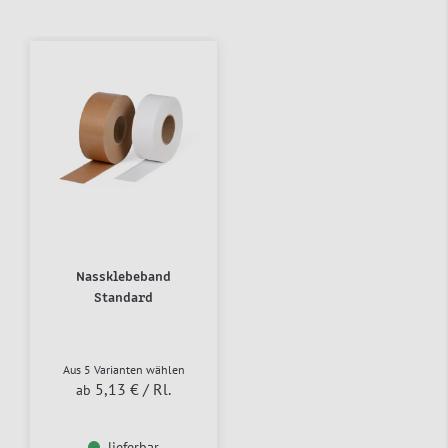
Nassklebeband
Standard
Aus 5 Varianten wählen
5,13 €
/ Rl.
ab
lieferbar