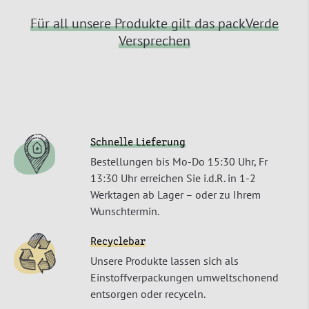
Für all unsere Produkte gilt das packVerde
Versprechen
Schnelle Lieferung
Bestellungen bis Mo-Do 15:30 Uhr, Fr
13:30 Uhr erreichen Sie i.d.R. in 1-2
Werktagen ab Lager – oder zu Ihrem
Wunschtermin.
Recyclebar
Unsere Produkte lassen sich als
Einstoffverpackungen umweltschonend
entsorgen oder recyceln.