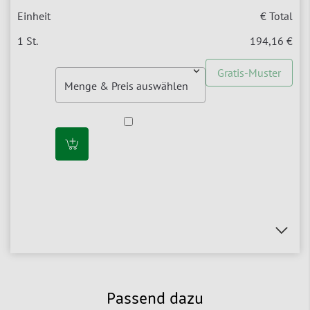
€ Total
194,16 €
Gratis-Muster
Passend dazu