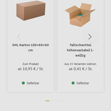
DHL Karton 120×60×60
Faltschachtel
cm
höhenvariabel 1-
wellig
Zum Produkt
Aus 15 Varianten wählen
10,95 €
/ St.
0,41 €
/ St.
ab
ab
lieferbar
lieferbar