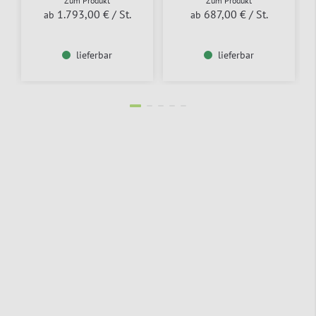
Zum Produkt
Zum Produkt
1.793,00 €
/ St.
687,00 €
/ St.
ab
ab
lieferbar
lieferbar