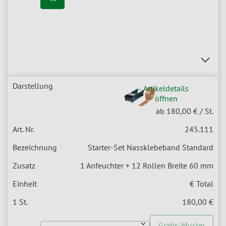
Artikeldetails
öffnen
ab 180,00 €
/ St.
245.111
Starter-Set Nassklebeband Standard
1 Anfeuchter + 12 Rollen Breite 60 mm
€ Total
180,00 €
Gratis-Muster