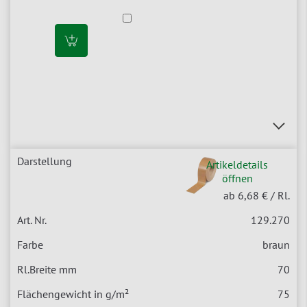
Artikeldetails
öffnen
ab 6,68 €
/ Rl.
129.270
braun
70
75