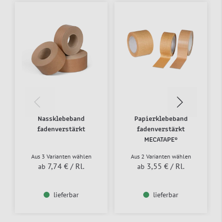
Nassklebeband
Papierklebeband
fadenverstärkt
fadenverstärkt
MECATAPE®
Aus 3 Varianten wählen
Aus 2 Varianten wählen
7,74 €
/ Rl.
3,55 €
/ Rl.
ab
ab
lieferbar
lieferbar