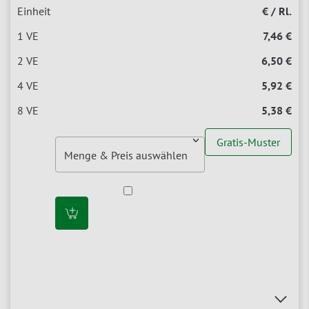
€ / Rl.
7,46 €
6,50 €
5,92 €
5,38 €
Gratis-Muster