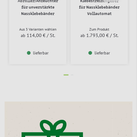
Abroller/Anfeuchter
Klebestreifengeber
für unverstärkte
für Nassklebebänder
Nassklebebänder
Vollautomat
Aus 3 Varianten wählen
Zum Produkt
114,00 €
/ St.
1.793,00 €
/ St.
ab
ab
lieferbar
lieferbar