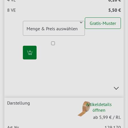
5,50 €
Gratis-Muster
Artikeldetails
öffnen
ab 5,99 €
/ Rl.
129.170