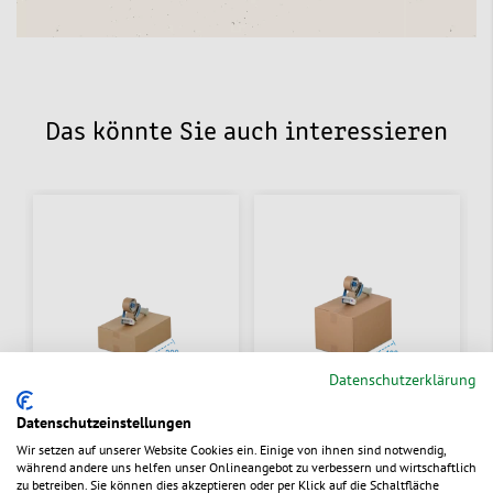
Das könnte Sie auch interessieren
Datenschutzerklärung
Datenschutzeinstellungen
Wir setzen auf unserer Website Cookies ein. Einige von ihnen sind notwendig,
Faltschachtel 1- & 2-
Faltschachtel 1- & 2-
während andere uns helfen unser Onlineangebot zu verbessern und wirtschaftlich
wellig, braun, 300 -
wellig, braun, 400 -
zu betreiben. Sie können dies akzeptieren oder per Klick auf die Schaltfläche