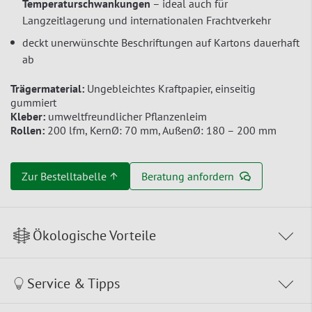
Temperaturschwankungen
– ideal auch für
Langzeitlagerung und internationalen Frachtverkehr
deckt unerwünschte Beschriftungen auf Kartons dauerhaft
ab
Trägermaterial:
Ungebleichtes Kraftpapier, einseitig
gummiert
Kleber:
umweltfreundlicher Pflanzenleim
Rollen:
200 lfm, KernØ: 70 mm, AußenØ: 180 – 200 mm
Zur Bestelltabelle ↑
Beratung anfordern
Ökologische Vorteile
Service & Tipps