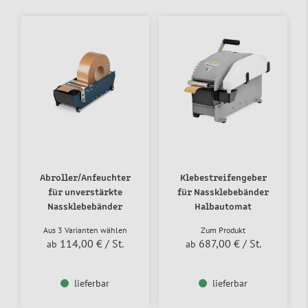
Abroller/Anfeuchter
Klebestreifengeber
für unverstärkte
für Nassklebebänder
Nassklebebänder
Halbautomat
Aus 3 Varianten wählen
Zum Produkt
114,00 €
/ St.
687,00 €
/ St.
ab
ab
lieferbar
lieferbar