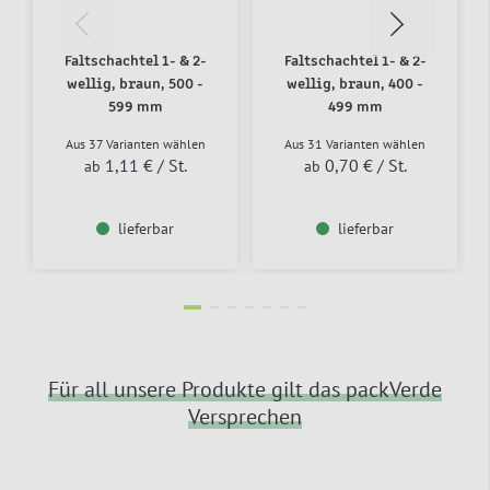
Faltschachtel 1- & 2-
Faltschachtel 1- & 2-
wellig, braun, 500 -
wellig, braun, 400 -
599 mm
499 mm
Aus 37 Varianten wählen
Aus 31 Varianten wählen
1,11 €
/ St.
0,70 €
/ St.
ab
ab
lieferbar
lieferbar
Für all unsere Produkte gilt das packVerde
Versprechen