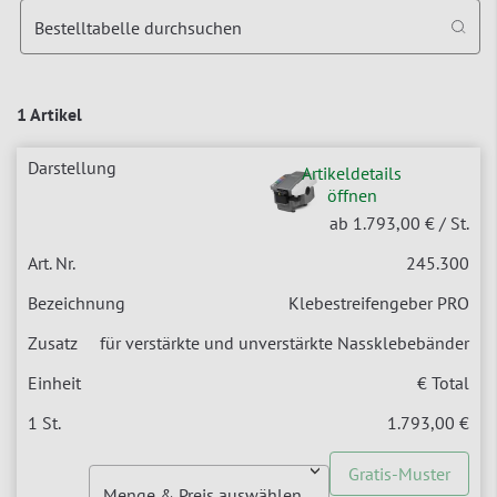
Bestelltabelle durchsuchen
1 Artikel
Artikeldetails
öffnen
ab 1.793,00 €
/ St.
245.300
Klebestreifengeber PRO
für verstärkte und unverstärkte Nassklebebänder
€ Total
1.793,00 €
Gratis-Muster