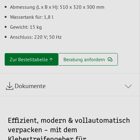
Abmessung (L x B x H): 510 x 320 x 300 mm
Wassertank für: 1,8 l
Gewicht: 15 kg
Anschluss: 220 V; 50 Hz
Zur Bestelltabelle ↑
Beratung anfordern
Dokumente
Effizient, modern & vollautomatisch
verpacken – mit dem
Klebestreifengeber für