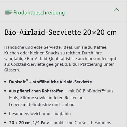
Produktbeschreibung
Bio-Airlaid-Serviette 20×20 cm
Handliche und edle Serviette. Ideal, um sie zu Kaffee,
Kuchen oder kleinen Snacks zu reichen. Durch ihre
saugfähige Bio-Airlaid-Qualität ist sie auch besonders gut
als Cocktail-Serviette geeignet, z. B. zur Platzierung unter
Gläsern.
®
Dunisoft
– stoffähnliche Airlaid-Serviette
aus pflanzlichen Rohstoffen
– mit OC-BioBinder™ aus
Mais, Zitrone sowie anderen Resten aus
Lebensmittelindustrie und -anbau
besonders weich und saugfähig
20 x 20 cm, 1/4 Falz
– praktische Größe – besonders