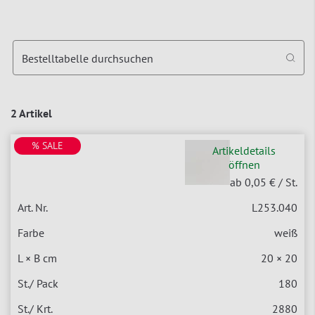
Bestelltabelle durchsuchen
2 Artikel
% SALE
Artikeldetails
öffnen
ab 0,05 €
/ St.
L253.040
weiß
20 × 20
180
2880