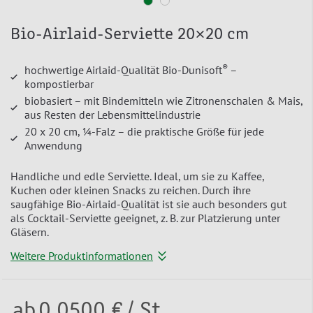
Bio-Airlaid-Serviette 20×20 cm
®
hochwertige Airlaid-Qualität Bio-Dunisoft
–
kompostierbar
biobasiert – mit Bindemitteln wie Zitronenschalen & Mais,
aus Resten der Lebensmittelindustrie
20 x 20 cm, ¼-Falz – die praktische Größe für jede
Anwendung
Handliche und edle Serviette. Ideal, um sie zu Kaffee,
Kuchen oder kleinen Snacks zu reichen. Durch ihre
saugfähige Bio-Airlaid-Qualität ist sie auch besonders gut
als Cocktail-Serviette geeignet, z. B. zur Platzierung unter
Gläsern.
Weitere Produktinformationen
ab
0,0500 €
/ St.