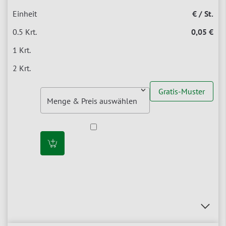
€ / St.
0,05 €
Gratis-Muster