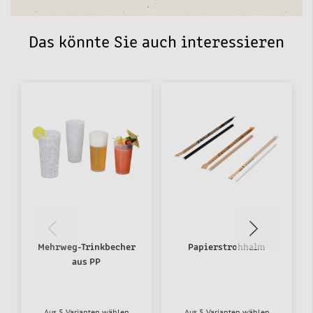
Das könnte Sie auch interessieren
Mehrweg-Trinkbecher
Papierstrohhalm
aus PP
Aus 5 Varianten wählen
Aus 5 Varianten wählen