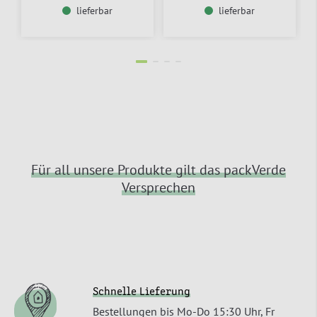
lieferbar
lieferbar
Für all unsere Produkte gilt das packVerde
Versprechen
Schnelle Lieferung
Bestellungen bis Mo-Do 15:30 Uhr, Fr