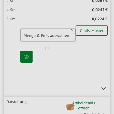
0,0267 €
0,0247 €
0,0224 €
Gratis-Muster
Artikeldetails
öffnen