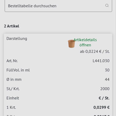
Bestelltabelle durchsuchen
2 Artikel
Artikeldetails
öffnen
ab 0,0224 €
/ St.
L441.030
30
44
2000
€ / St.
0,0299 €