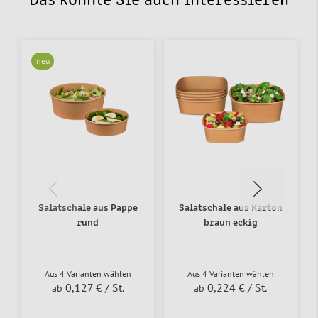
Das könnte Sie auch interessieren
neu
Salatschale aus Pappe
Salatschale aus Karton
rund
braun eckig
Aus 4 Varianten wählen
Aus 4 Varianten wählen
0,127 €
/ St.
0,224 €
/ St.
ab
ab