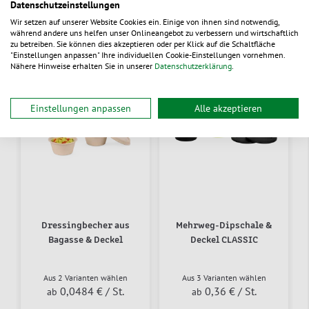
Datenschutzeinstellungen
Alternative Produkte
Wir setzen auf unserer Website Cookies ein. Einige von ihnen sind notwendig,
während andere uns helfen unser Onlineangebot zu verbessern und wirtschaftlich
zu betreiben. Sie können dies akzeptieren oder per Klick auf die Schaltfläche
"Einstellungen anpassen" Ihre individuellen Cookie-Einstellungen vornehmen.
Nähere Hinweise erhalten Sie in unserer
Datenschutzerklärung
.
neu
Einstellungen anpassen
Alle akzeptieren
Dressingbecher aus
Mehrweg-Dipschale &
Bagasse & Deckel
Deckel CLASSIC
Aus 2 Varianten wählen
Aus 3 Varianten wählen
0,0484 €
/ St.
0,36 €
/ St.
ab
ab