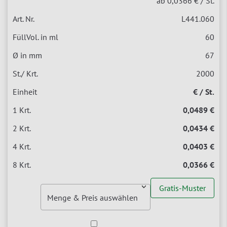
ab 0,0366 €
/ St.
L441.060
60
67
2000
€ / St.
0,0489 €
0,0434 €
0,0403 €
0,0366 €
Gratis-Muster