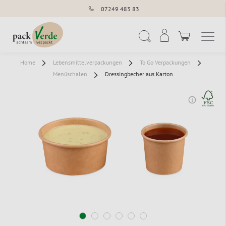
07249 483 83
Navigation umschal
Suche
Home
Lebensmittelverpackungen
To Go Verpackungen
Menüschalen
Dressingbecher aus Karton