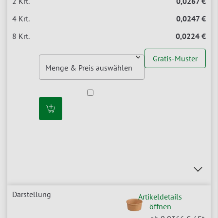
0,0267 €
0,0247 €
0,0224 €
Gratis-Muster
Artikeldetails
öffnen