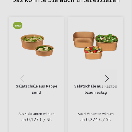
Das könnte Sie auch interessieren
neu
Salatschale aus Pappe
Salatschale aus Karton
rund
braun eckig
Aus 4 Varianten wählen
Aus 4 Varianten wählen
0,127 €
/ St.
0,224 €
/ St.
ab
ab