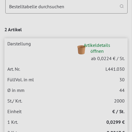
Bestelltabelle durchsuchen
2 Artikel
Artikeldetails
öffnen
ab 0,0224 €
/ St.
L441.030
30
44
2000
€ / St.
0,0299 €