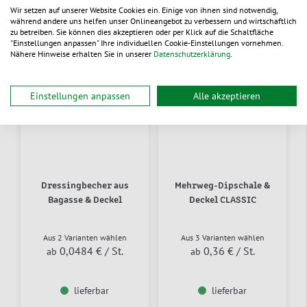
Wir setzen auf unserer Website Cookies ein. Einige von ihnen sind notwendig,
während andere uns helfen unser Onlineangebot zu verbessern und wirtschaftlich
zu betreiben. Sie können dies akzeptieren oder per Klick auf die Schaltfläche
"Einstellungen anpassen" Ihre individuellen Cookie-Einstellungen vornehmen.
neu
Nähere Hinweise erhalten Sie in unserer
Datenschutzerklärung
.
Einstellungen anpassen
Alle akzeptieren
Dressingbecher aus
Mehrweg-Dipschale &
Bagasse & Deckel
Deckel CLASSIC
Aus 2 Varianten wählen
Aus 3 Varianten wählen
0,0484 €
/ St.
0,36 €
/ St.
ab
ab
lieferbar
lieferbar