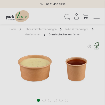
0821 455 9790
Navigation umschal
Suche
Home
Lebensmittelverpackungen
To Go Verpackungen
Menüschalen
Dressingbecher aus Karton