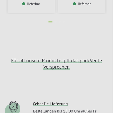
lieferbar
lieferbar
Für all unsere Produkte gilt das packVerde
Versprechen
Schnelle Lieferung
Bestellungen bis 15:00 Uhr (außer Fr: