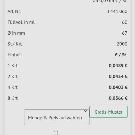
ab 0,0366 €
/ St.
L441.060
60
67
2000
€ / St.
0,0489 €
0,0434 €
0,0403 €
0,0366 €
Gratis-Muster