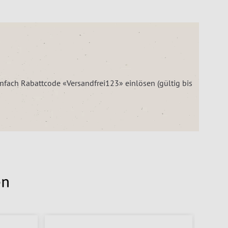
einfach Rabattcode «Versandfrei123» einlösen (gültig bis
en