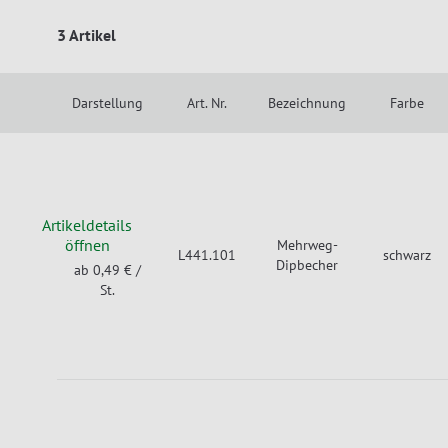
3 Artikel
Darstellung
Art. Nr.
Bezeichnung
Farbe
Artikeldetails
öffnen
Mehrweg-
L441.101
schwarz
Dipbecher
ab 0,49 €
/
St.