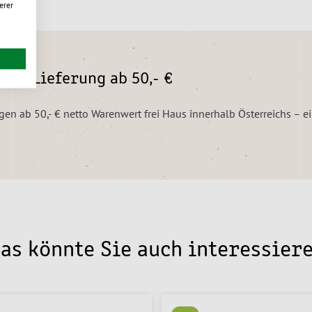
erer
eie Lieferung ab 50,- €
ngen ab 50,- € netto Warenwert frei Haus innerhalb Österreichs – 
as könnte Sie auch interessier