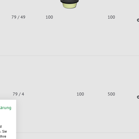
79 / 49
100
100
€
79 / 4
100
500
€
lärung
d
. Sie
Ihre