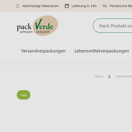
Nachhaltige Materialien
Lieferung in 24h
Persönliche B
Suche
Versandverpackungen
Lebensmittelverpackungen
Home
Lebensmit
neu