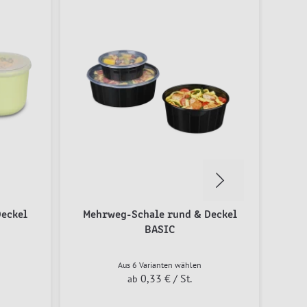
eckel
Mehrweg-Schale rund & Deckel
Meh
BASIC
Aus 6 Varianten wählen
0,33 €
/ St.
ab