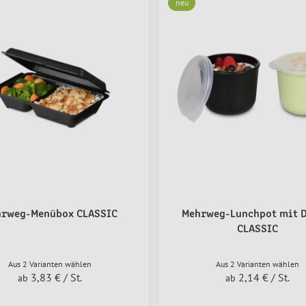
neu
rweg-Menübox CLASSIC
Mehrweg-Lunchpot mit D
CLASSIC
Aus 2 Varianten wählen
Aus 2 Varianten wählen
3,83 €
/ St.
2,14 €
/ St.
ab
ab