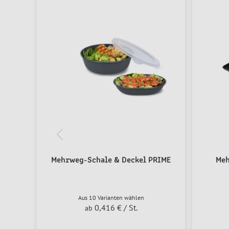
Mehrweg-Schale & Deckel PRIME
Meh
Aus 10 Varianten wählen
0,416 €
/ St.
ab