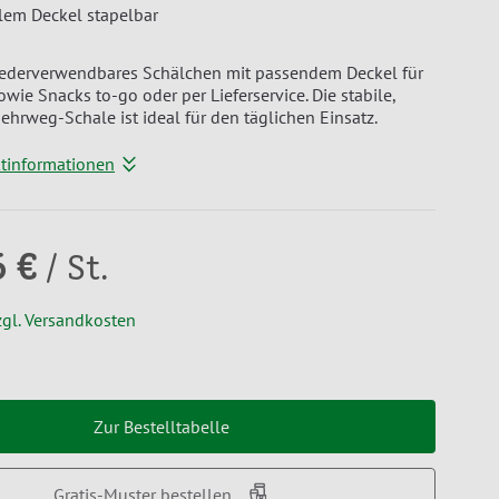
lem Deckel stapelbar
wiederverwendbares Schälchen mit passendem Deckel für
wie Snacks to-go oder per Lieferservice. Die stabile,
hrweg-Schale ist ideal für den täglichen Einsatz.
ktinformationen
6 €
/ St.
zgl. Versandkosten
Zur Bestelltabelle
Gratis-Muster bestellen