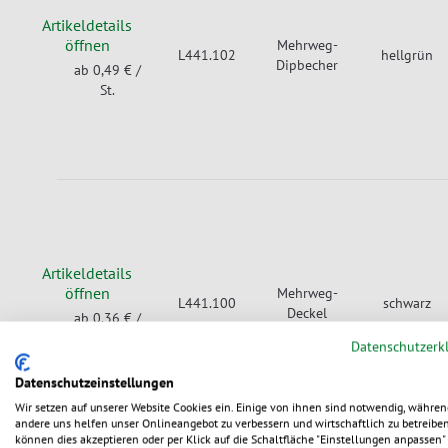
Artikeldetails
öffnen
Mehrweg-
L441.102
hellgrün
Dipbecher
ab 0,49 €
/
St.
Artikeldetails
öffnen
Mehrweg-
L441.100
schwarz
Deckel
ab 0,36 €
/
St.
Datenschutzerk
Datenschutzeinstellungen
Wir setzen auf unserer Website Cookies ein. Einige von ihnen sind notwendig, währen
andere uns helfen unser Onlineangebot zu verbessern und wirtschaftlich zu betreiben
können dies akzeptieren oder per Klick auf die Schaltfläche "Einstellungen anpassen" 