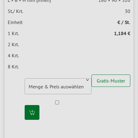
30
€ / St.
1,184 €
Gratis-Muster