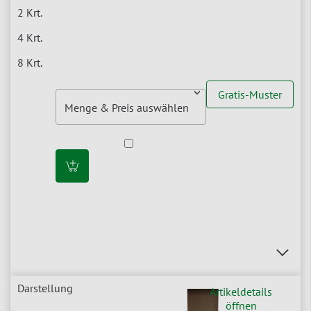
Gratis-Muster
Artikeldetails
öffnen