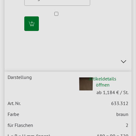
Artikeldetails
öffnen
ab 1,184 €
/ St.
633.312
braun
2
180 × 90 × 320