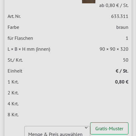
ab 0,80 €
/ St.
633.311
braun
1
90 × 90 × 320
50
€ / St.
0,80 €
Gratis-Muster