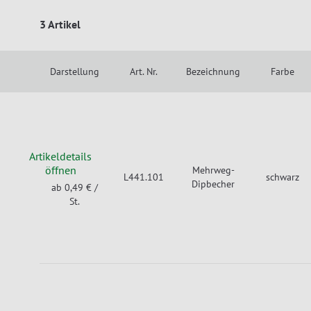
3 Artikel
Darstellung
Art. Nr.
Bezeichnung
Farbe
Artikeldetails
öffnen
Mehrweg-
L441.101
schwarz
Dipbecher
ab 0,49 €
/
St.