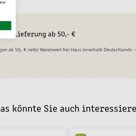
erer
eie Lieferung ab 50,- €
ungen ab 50,- € netto Warenwert frei Haus innerhalb Deutschlands 
as könnte Sie auch interessier