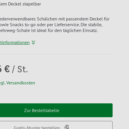
lem Deckel stapelbar
wiederverwendbares Schälchen mit passendem Deckel für
wie Snacks to-go oder per Lieferservice. Die stabile,
hrweg-Schale ist ideal für den täglichen Einsatz.
ktinformationen
6 €
/ St.
zgl. Versandkosten
Zur Bestelltabelle
Gratis-Muster bestellen