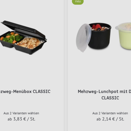
neu
rweg-Menübox CLASSIC
Mehrweg-Lunchpot mit D
CLASSIC
Aus 2 Varianten wählen
Aus 2 Varianten wählen
3,83 €
/ St.
2,14 €
/ St.
ab
ab