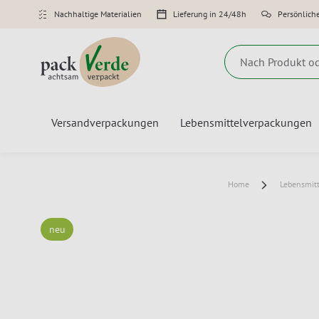
Nachhaltige Materialien
Lieferung in 24/48h
Persönlich
Suche
Versandverpackungen
Lebensmittelverpackungen
Home
Lebensmit
neu