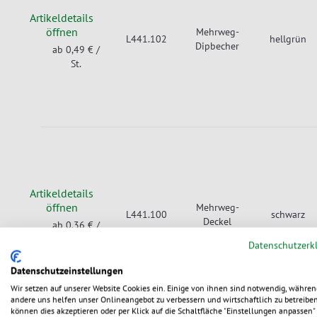
Artikeldetails
öffnen
Mehrweg-
L441.102
hellgrün
Dipbecher
ab 0,49 €
/
St.
Artikeldetails
öffnen
Mehrweg-
L441.100
schwarz
Deckel
ab 0,36 €
/
St.
Datenschutzerk
Datenschutzeinstellungen
Wir setzen auf unserer Website Cookies ein. Einige von ihnen sind notwendig, währen
andere uns helfen unser Onlineangebot zu verbessern und wirtschaftlich zu betreiben
können dies akzeptieren oder per Klick auf die Schaltfläche "Einstellungen anpassen" 