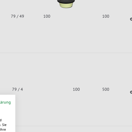
79 / 49
100
100
€
79 / 4
100
500
€
lärung
d
. Sie
Ihre