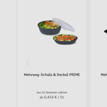
Mehrweg-Schale & Deckel PRIME
Meh
Aus 10 Varianten wählen
0,416 €
/ St.
ab