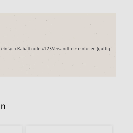
– einfach Rabattcode «123Versandfrei» einlösen (gültig
en