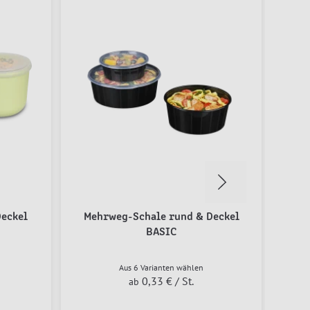
eckel
Mehrweg-Schale rund & Deckel
Meh
BASIC
Aus 6 Varianten wählen
0,33 €
/ St.
ab