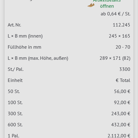
öffnen
ab 0,64 €
/ St.
112.245
245 × 165
20 - 70
289 × 171 (82)
3300
€ Total
56,00 €
92,00 €
243,00 €
432,00 €
2.112,00 €