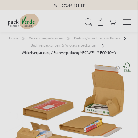
07249 483 83
Navigation umschal
Suche
Home
Versandverpackungen
Kartons, Schachteln & Boxen
Buchverpackungen & Wickelverpackungen
Wickelverpackung / Buchverpackung MECAWELL® ECONOMY