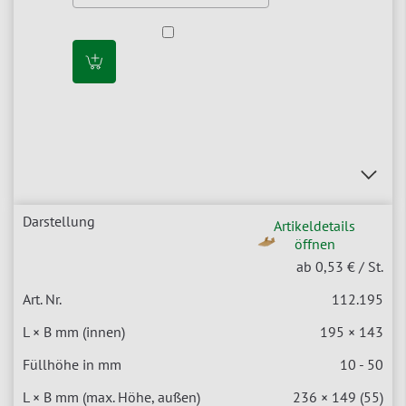
Artikeldetails
öffnen
ab 0,53 €
/ St.
112.195
195 × 143
10 - 50
236 × 149 (55)