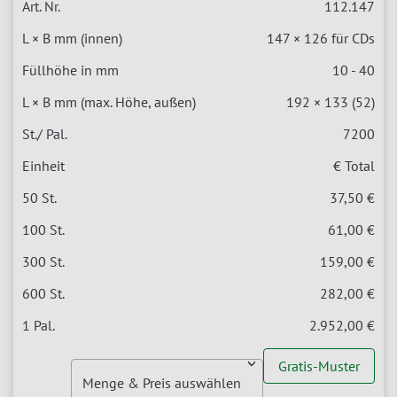
112.147
147 × 126 für CDs
10 - 40
192 × 133 (52)
7200
€ Total
37,50 €
61,00 €
159,00 €
282,00 €
2.952,00 €
Gratis-Muster