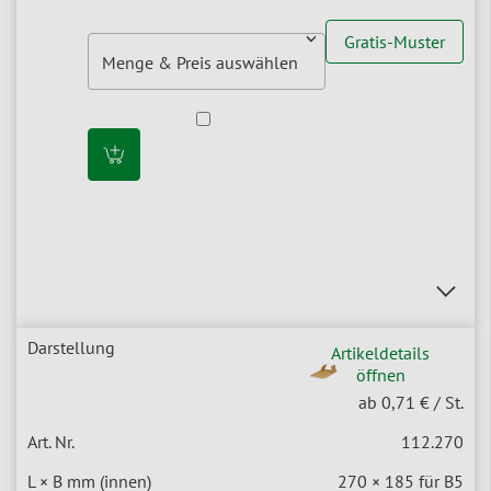
Gratis-Muster
Artikeldetails
öffnen
ab 0,71 €
/ St.
112.270
270 × 185 für B5