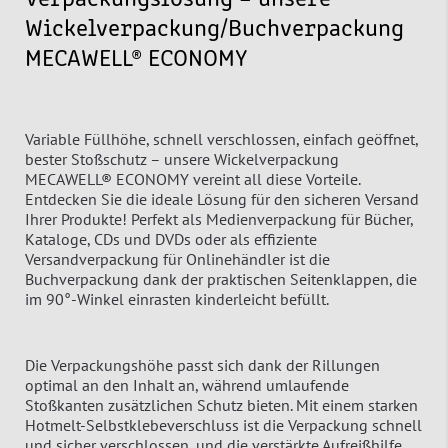
Wickelverpackung/Buchverpackung
MECAWELL® ECONOMY
Variable Füllhöhe, schnell verschlossen, einfach geöffnet,
bester Stoßschutz – unsere Wickelverpackung
MECAWELL® ECONOMY vereint all diese Vorteile.
Entdecken Sie die ideale Lösung für den sicheren Versand
Ihrer Produkte! Perfekt als Medienverpackung für Bücher,
Kataloge, CDs und DVDs oder als effiziente
Versandverpackung für Onlinehändler ist die
Buchverpackung dank der praktischen Seitenklappen, die
im 90°-Winkel einrasten kinderleicht befüllt.
Die Verpackungshöhe passt sich dank der Rillungen
optimal an den Inhalt an, während umlaufende
Stoßkanten zusätzlichen Schutz bieten. Mit einem starken
Hotmelt-Selbstklebeverschluss ist die Verpackung schnell
und sicher verschlossen, und die verstärkte Aufreißhilfe