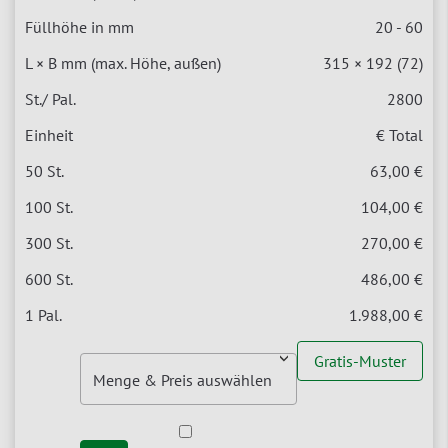
20 - 60
315 × 192 (72)
2800
€ Total
63,00 €
104,00 €
270,00 €
486,00 €
1.988,00 €
Gratis-Muster