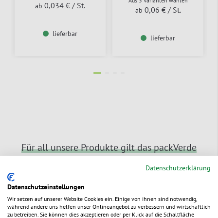
Aus 3 Varianten wählen
0,034 €
/ St.
ab
0,06 €
/ St.
ab
lieferbar
lieferbar
Für all unsere Produkte gilt das packVerde
Versprechen
Datenschutzerklärung
Datenschutzeinstellungen
Wir setzen auf unserer Website Cookies ein. Einige von ihnen sind notwendig,
während andere uns helfen unser Onlineangebot zu verbessern und wirtschaftlich
zu betreiben. Sie können dies akzeptieren oder per Klick auf die Schaltfläche