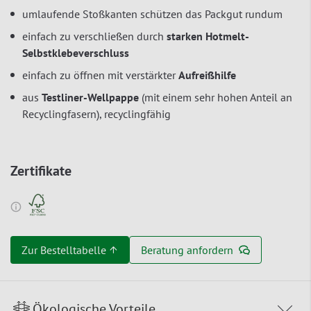
umlaufende Stoßkanten schützen das Packgut rundum
einfach zu verschließen durch
starken Hotmelt-
Selbstklebeverschluss
einfach zu öffnen mit verstärkter
Aufreißhilfe
aus
Testliner-Wellpappe
(mit einem sehr hohen Anteil an
Recyclingfasern), recyclingfähig
Zertifikate
Zur Bestelltabelle ↑
Beratung anfordern
Ökologische Vorteile