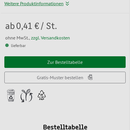
Weitere Produktinformationen
ab
0,41 €
/ St.
ohne MwSt.,
zzgl. Versandkosten
lieferbar
Zur Bestelltabelle
Gratis-Muster bestellen
Bestelltabelle