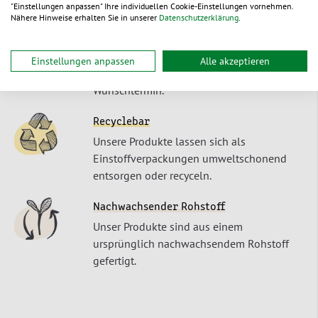
"Einstellungen anpassen" Ihre individuellen Cookie-Einstellungen vornehmen.
Nähere Hinweise erhalten Sie in unserer
Datenschutzerklärung
.
Schnelle Lieferung
Bestellungen bis Mo-Do 15:30 Uhr, Fr
13:30 Uhr erreichen Sie i.d.R. in 1-2
Einstellungen anpassen
Alle akzeptieren
Werktagen ab Lager – oder zu Ihrem
Wunschtermin.
Recyclebar
Unsere Produkte lassen sich als
Einstoffverpackungen umweltschonend
entsorgen oder recyceln.
Nachwachsender Rohstoff
Unser Produkte sind aus einem
ursprünglich nachwachsendem Rohstoff
gefertigt.