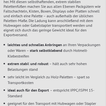
her. Mit diesen selbsthaftenden, extrem stabilen
Palettenfüßen machen Sie aus allen Ebenen Packgütern wie
Faltschachteln, Kisten, Boxen, Displays oder Platten schnell
und einfach eine Palette – auch außerhalb der üblichen
Paletten-Maße. Die Ladung kann anschließend mit dem
Hubwagen oder Gabelstapler transportiert werden und
eignet sich durch das geringe Gewicht ideal für den
Exportversand.
leichtes und schnelles Anbringen
an Ihren Verpackungen
oder Waren –
stark selbstklebend
durch Hotmelt-
Klebestreifen
extrem stabi
l
und robust
– hält auch sehr hohen
Belastungen stand
sehr leicht im Vergleich zu Holz-Paletten – spart so
Transportkosten
ideal auch für den Export
– entspricht IPPC/ISPM 15-
Standard
geeignet für den Transport mit Hubwagen oder Stapler