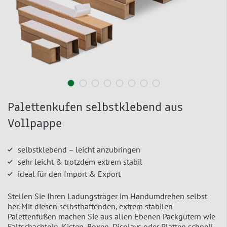
Palettenkufen selbstklebend aus
Vollpappe
selbstklebend – leicht anzubringen
sehr leicht & trotzdem extrem stabil
ideal für den Import & Export
Stellen Sie Ihren Ladungsträger im Handumdrehen selbst
her. Mit diesen selbsthaftenden, extrem stabilen
Palettenfüßen machen Sie aus allen Ebenen Packgütern wie
Faltschachteln, Kisten, Boxen, Displays oder Platten schnell