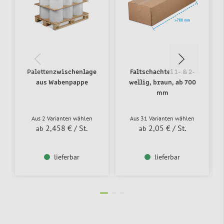
Palettenzwischenlage
Faltschachtel 1- & 2-
aus Wabenpappe
wellig, braun, ab 700
mm
Aus 2 Varianten wählen
Aus 31 Varianten wählen
2,458 €
/ St.
2,05 €
/ St.
ab
ab
lieferbar
lieferbar