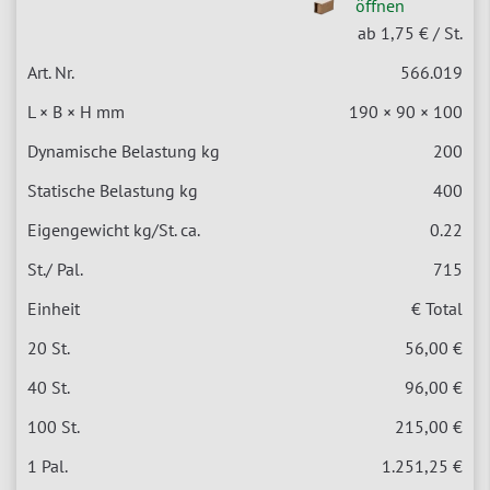
öffnen
ab 1,75 €
/ St.
566.019
190 × 90 × 100
200
400
0.22
715
€ Total
56,00 €
96,00 €
215,00 €
1.251,25 €