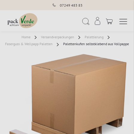
07249 483 83
Navigation umschal
Suche
Home
Versandverpackungen
Palettierung
Faserguss & Wellpapp Paletten
Palettenkufen selbstklebend aus Vollpappe