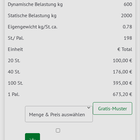
600
2000
0.78
198
€ Total
100,00 €
176,00 €
395,00 €
673,20 €
Gratis-Muster