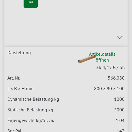
Artikeldetails
öffnen
ab 4,45 €
/ St.
566.080
800 × 90 × 100
1000
3000
1.04
143