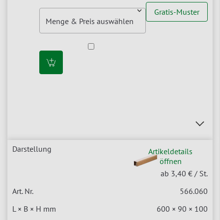
Gratis-Muster
Artikeldetails
öffnen
ab 3,40 €
/ St.
566.060
600 × 90 × 100