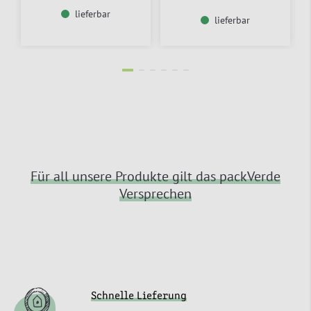
lieferbar
lieferbar
Für all unsere Produkte gilt das packVerde
Versprechen
Schnelle Lieferung