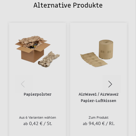
Alternative Produkte
Papierpolster
AirWave1 / AirWave2
Papier-Luftkissen
Aus 6 Varianten wählen
Zum Produkt
0,42 €
/ St.
94,40 €
/ Rl.
ab
ab