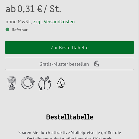
ab
0,31 €
/ St.
ohne MwSt.,
zzgl. Versandkosten
lieferbar
Zur Bestelltabelle
Gratis-Muster bestellen
Bestelltabelle
Sparen Sie durch attraktive Staffelpreise: je größer die
Bestellmenge, desto günstiger der Stückpreis.