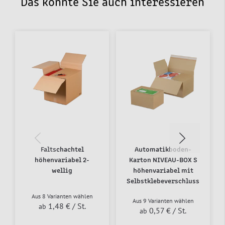
Das könnte Sie auch interessieren
Faltschachtel
Automatikboden-
höhenvariabel 2-
Karton NIVEAU-BOX S
wellig
höhenvariabel mit
Selbstklebeverschluss
Aus 8 Varianten wählen
Aus 9 Varianten wählen
1,48 €
/ St.
ab
0,57 €
/ St.
ab