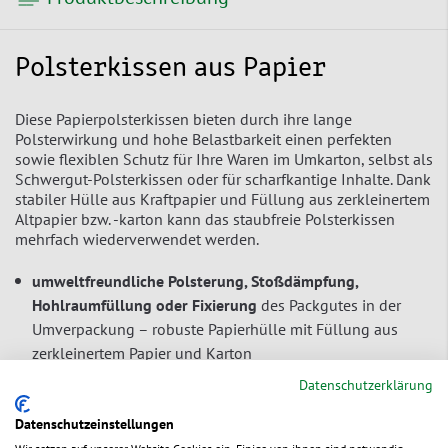
Polsterkissen aus Papier
Diese Papierpolsterkissen bieten durch ihre lange
Polsterwirkung und hohe Belastbarkeit einen perfekten
sowie flexiblen Schutz für Ihre Waren im Umkarton, selbst als
Schwergut-Polsterkissen oder für scharfkantige Inhalte. Dank
stabiler Hülle aus Kraftpapier und Füllung aus zerkleinertem
Altpapier bzw. -karton kann das staubfreie Polsterkissen
mehrfach wiederverwendet werden.
umweltfreundliche Polsterung, Stoßdämpfung,
Hohlraumfüllung oder Fixierung
des Packgutes in der
Umverpackung – robuste Papierhülle mit Füllung aus
zerkleinertem Papier und Karton
polstert zuverlässig auch bei langer Lagerung
– auch für
Datenschutzerklärung
sehr schwere und scharfkantige Waren geeignet
Datenschutzeinstellungen
nachhaltige Alternative zu Luftpolsterkissen aus