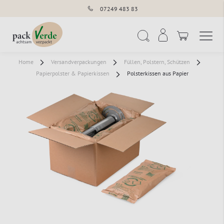
07249 483 83
Navigation umschal
Suche
Home
Versandverpackungen
Füllen, Polstern, Schützen
Papierpolster & Papierkissen
Polsterkissen aus Papier