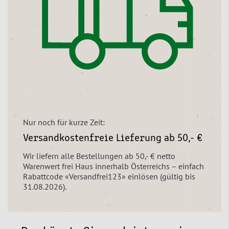
Nur noch für kurze Zeit:
Versandkostenfreie Lieferung ab 50,- €
Wir liefern alle Bestellungen ab 50,- € netto
Warenwert frei Haus innerhalb Österreichs – einfach
Rabattcode «Versandfrei123» einlösen (gültig bis
31.08.2026).