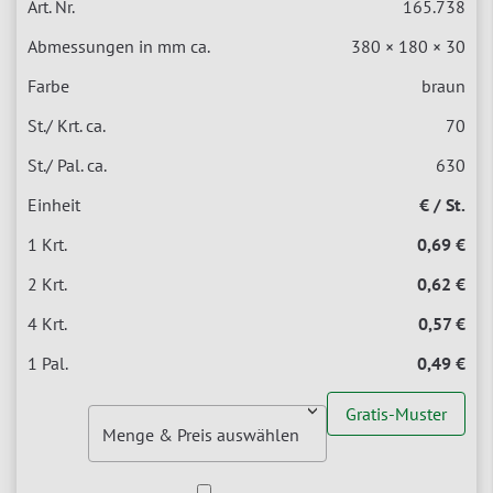
165.738
380 × 180 × 30
braun
70
630
€ / St.
0,69 €
0,62 €
0,57 €
0,49 €
Gratis-Muster