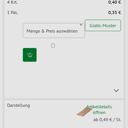
0,40 €
0,35 €
Gratis-Muster
Artikeldetails
öffnen
ab 0,49 €
/ St.