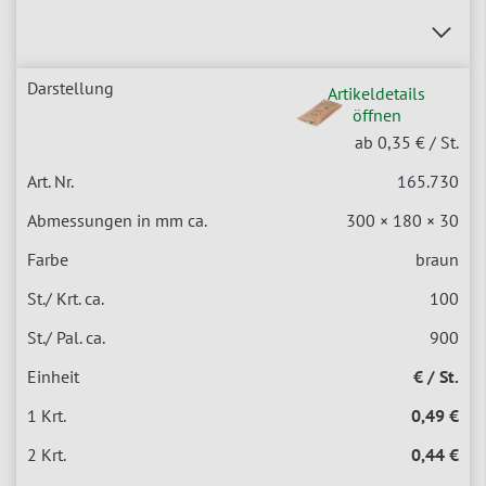
Artikeldetails
öffnen
ab 0,35 €
/ St.
165.730
300 × 180 × 30
braun
100
900
€ / St.
0,49 €
0,44 €