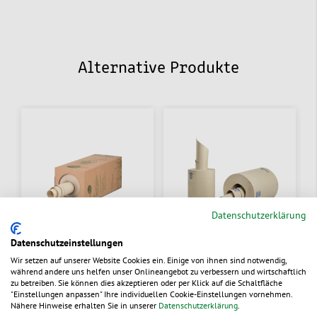
Alternative Produkte
Datenschutzerklärung
Datenschutzeinstellungen
Wir setzen auf unserer Website Cookies ein. Einige von ihnen sind notwendig,
während andere uns helfen unser Onlineangebot zu verbessern und wirtschaftlich
GRAS-PAC Stopfpapier
SpeedMan®
zu betreiben. Sie können dies akzeptieren oder per Klick auf die Schaltfläche
im Spenderkarton
Papierrollen
"Einstellungen anpassen" Ihre individuellen Cookie-Einstellungen vornehmen.
Nähere Hinweise erhalten Sie in unserer
Datenschutzerklärung
.