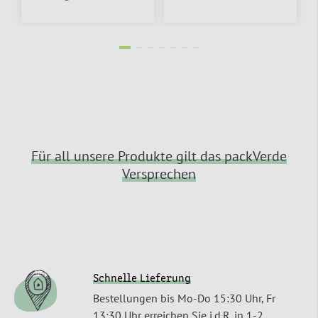
Für all unsere Produkte gilt das packVerde
Versprechen
Schnelle Lieferung
Bestellungen bis Mo-Do 15:30 Uhr, Fr
13:30 Uhr erreichen Sie i.d.R. in 1-2