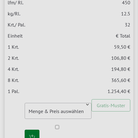
450
12.5
32
€ Total
59,50 €
106,80 €
194,80 €
365,60 €
1.254,40 €
Gratis-Muster