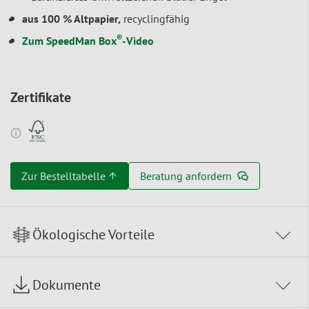
aus 100 % Altpapier,
recyclingfähig
®
Zum SpeedMan Box
-Video
Zertifikate
Zur Bestelltabelle ↑
Beratung anfordern
Ökologische Vorteile
Dokumente