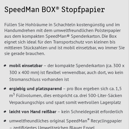
SpeedMan BOX® Stopfpapier
Füllen Sie Hohlräume in Schachteln kostengünstig und im
Handumdrehen mit dem umweltfreundlichen Polsterpapier
aus dem kompakten SpeedMan® Spenderkarton. Die Box
eignet sich ideal für den Transportschutz von kleinen bis
mittleren Stückzahlen und ist mobil einsetzbar, wo immer Sie
sie gerade brauchen.
mobil einsetzbar
– der kompakte Spenderkarton (ca. 300 x
300 x 400 mm) ist flexibel verwendbar, auch dort, wo kein
Stromanschluss vorhanden ist
ergiebig und platzsparend
– pro Box ergeben sich ca. 1,5
3
m
Füllvolumen, dies entspricht ca. drei 500-Liter-Säcken
Verpackungschips und spart somit wertvollen Lagerplatz
leicht von Hand reißbar
– kein Schneidegerät erforderlich
®
umweltfreundliches original SpeedMan
Recyclingpapier
– zertifiziertes Umweltzeichen Blauer Engel