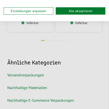
Zum Produkt
Aus 2 Varianten wählen
33,40 €
/ Krt.
32,90 €
/ Rl.
ab
ab
Einstellungen anpassen
Alle akzeptieren
lieferbar
lieferbar
Ähnliche Kategorien
Versandverpackungen
Nachhaltige Materialien
Nachhaltige E-Commerce Verpackungen