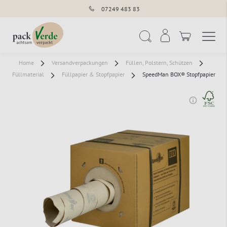
07249 483 83
Navigation umschal
Suche
Home
Versandverpackungen
Füllen, Polstern, Schützen
Füllmaterial
Füllpapier & Stopfpapier
SpeedMan BOX® Stopfpapier