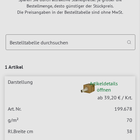
Bestellmenge, desto günstiger der Stückpreis.
Die Preisangaben in der Bestelltabelle sind ohne MwSt.
Bestelltabelle durchsuchen
1 Artikel
Artikeldetails
öffnen
ab 39,20 €
/ Krt.
199.678
70
38