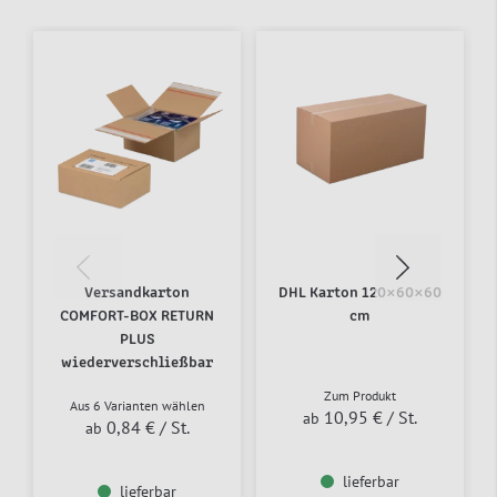
Versandkarton
DHL Karton 120×60×60
COMFORT-BOX RETURN
cm
PLUS
wiederverschließbar
Zum Produkt
Aus 6 Varianten wählen
10,95 €
/ St.
ab
0,84 €
/ St.
ab
lieferbar
lieferbar