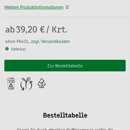
Weitere Produktinformationen
ab
39,20 €
/ Krt.
ohne MwSt.,
zzgl. Versandkosten
lieferbar
Zur Bestelltabelle
Bestelltabelle
Sparen Sie durch attraktive Staffelpreise: je größer die