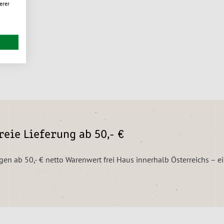
erer
eie Lieferung ab 50,- €
ngen ab 50,- € netto Warenwert frei Haus innerhalb Österreichs – 