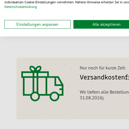
Aus 3 Varianten wählen
individuellen Cookie-Einstellungen vornehmen. Nähere Hinweise erhalten Sie in uns
1.141,00 €
/ St.
Datenschutzerklärung
.
ab
lieferbar
Einstellungen anpassen
Alle akzeptieren
Nur noch für kurze Zeit:
Versandkostenfr
Wir liefern alle Bestellu
31.08.2026).