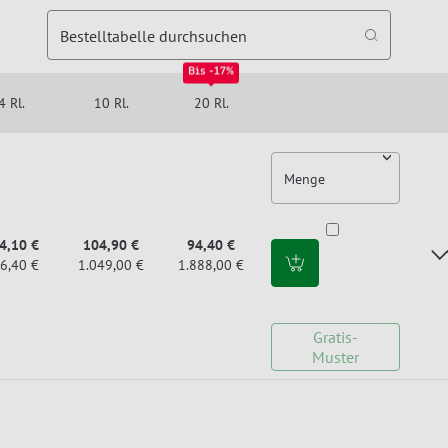
Bestelltabelle durchsuchen
Bis -17%
4 Rl.
10 Rl.
20 Rl.
Menge
4,10 €
104,90 €
94,40 €
6,40 €
1.049,00 €
1.888,00 €
Gratis-
Muster