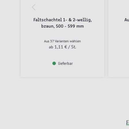
Faltschachtel 1- & 2-wellig,
A
braun, 500 - 599 mm
Aus 37 Varianten wählen
1,11 €
/ St.
ab
lieferbar
F