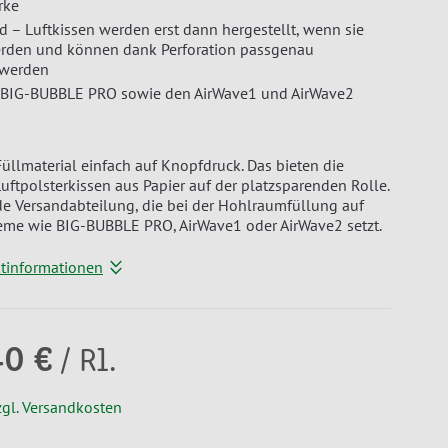
rke
d – Luftkissen werden erst dann hergestellt, wenn sie
erden und können dank Perforation passgenau
 werden
 BIG-BUBBLE PRO sowie den AirWave1 und AirWave2
Füllmaterial einfach auf Knopfdruck. Das bieten die
uftpolsterkissen aus Papier auf der platzsparenden Rolle.
de Versandabteilung, die bei der Hohlraumfüllung auf
eme wie BIG-BUBBLE PRO, AirWave1 oder AirWave2 setzt.
ktinformationen
40 €
/ Rl.
zgl. Versandkosten