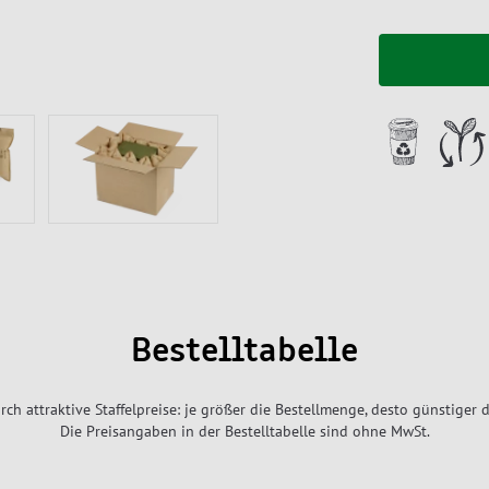
Bestelltabelle
rch attraktive Staffelpreise: je größer die Bestellmenge, desto günstiger d
Die Preisangaben in der Bestelltabelle sind ohne MwSt.