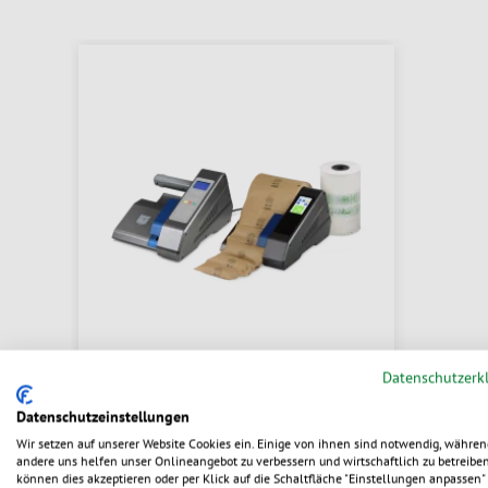
Datenschutzerk
AirWave1 / AirWave2 Luftkissen-
Datenschutzeinstellungen
System
Wir setzen auf unserer Website Cookies ein. Einige von ihnen sind notwendig, währen
andere uns helfen unser Onlineangebot zu verbessern und wirtschaftlich zu betreiben
können dies akzeptieren oder per Klick auf die Schaltfläche "Einstellungen anpassen" 