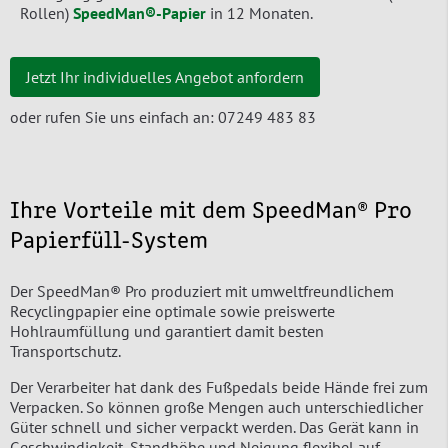
Rollen)
SpeedMan®-Papier
in 12 Monaten.
Jetzt Ihr individuelles Angebot anfordern
oder rufen Sie uns einfach an: 07249 483 83
Ihre Vorteile mit dem SpeedMan® Pro
Papierfüll-System
Der SpeedMan® Pro produziert mit umweltfreundlichem
Recyclingpapier eine optimale sowie preiswerte
Hohlraumfüllung und garantiert damit besten
Transportschutz.
Der Verarbeiter hat dank des Fußpedals beide Hände frei zum
Verpacken. So können große Mengen auch unterschiedlicher
Güter schnell und sicher verpackt werden. Das Gerät kann in
Geschwindigkeit, Standhöhe und Neigung flexibel auf