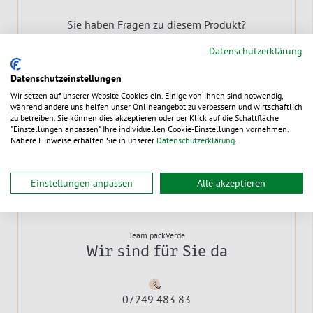
Sie haben Fragen zu diesem Produkt?
Wir beraten Sie gerne!
Datenschutzerklärung
Rufen Sie uns einfach direkt an, schreiben Sie uns
Datenschutzeinstellungen
eine E-Mail oder nutzen Sie bequem den Chat.
Wir setzen auf unserer Website Cookies ein. Einige von ihnen sind notwendig,
während andere uns helfen unser Onlineangebot zu verbessern und wirtschaftlich
zu betreiben. Sie können dies akzeptieren oder per Klick auf die Schaltfläche
"Einstellungen anpassen" Ihre individuellen Cookie-Einstellungen vornehmen.
Nähere Hinweise erhalten Sie in unserer
Datenschutzerklärung
.
Einstellungen anpassen
Alle akzeptieren
Team packVerde
Wir sind für Sie da
07249 483 83