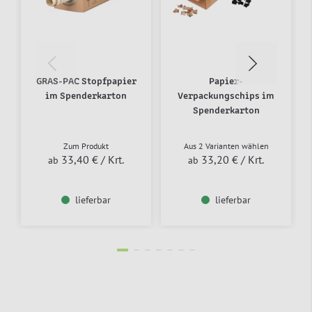
GRAS-PAC Stopfpapier
Papier-
im Spenderkarton
Verpackungschips im
Spenderkarton
Zum Produkt
Aus 2 Varianten wählen
33,40 €
/ Krt.
33,20 €
/ Krt.
ab
ab
lieferbar
lieferbar