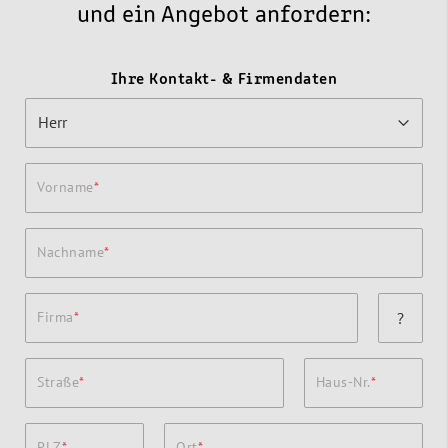
und ein Angebot anfordern:
Ihre Kontakt- & Firmendaten
Vorname
Nachname
Firma
?
Straße
Haus-Nr.
PLZ
Ort