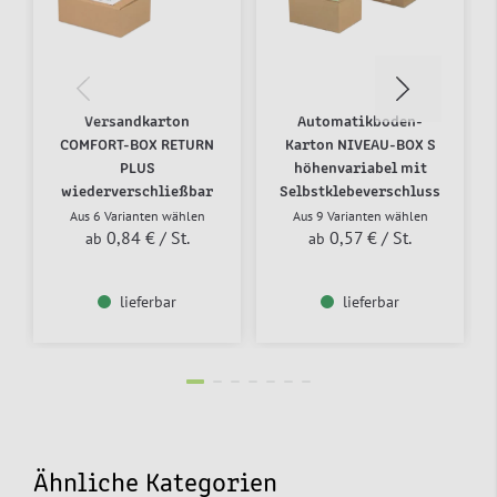
Versandkarton
Automatikboden-
COMFORT-BOX RETURN
Karton NIVEAU-BOX S
PLUS
höhenvariabel mit
wiederverschließbar
Selbstklebeverschluss
Aus 6 Varianten wählen
Aus 9 Varianten wählen
0,84 €
/ St.
0,57 €
/ St.
ab
ab
lieferbar
lieferbar
Ähnliche Kategorien