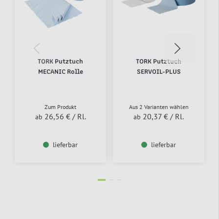
TORK Putztuch
TORK Putztuch
MECANIC Rolle
SERVOIL-PLUS
Zum Produkt
Aus 2 Varianten wählen
26,56 €
/ Rl.
20,37 €
/ Rl.
ab
ab
lieferbar
lieferbar