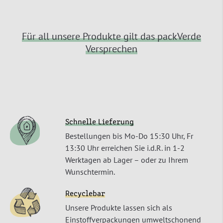
Für all unsere Produkte gilt das packVerde
Versprechen
Schnelle Lieferung
Bestellungen bis Mo-Do 15:30 Uhr, Fr
13:30 Uhr erreichen Sie i.d.R. in 1-2
Werktagen ab Lager – oder zu Ihrem
Wunschtermin.
Recyclebar
Unsere Produkte lassen sich als
Einstoffverpackungen umweltschonend