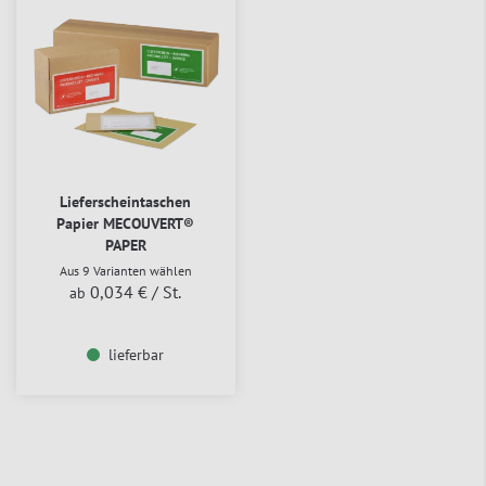
Lieferscheintaschen
Papier MECOUVERT®
PAPER
Aus 9 Varianten wählen
0,034 €
/ St.
ab
lieferbar