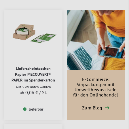
Lieferscheintaschen
Papier MECOUVERT®
E-Commerce:
PAPER im Spenderkarton
Verpackungen mit
Aus 3 Varianten wählen
Umweltbewusstsein
0,06 €
/ St.
ab
für den Onlinehandel
Zum Blog
lieferbar