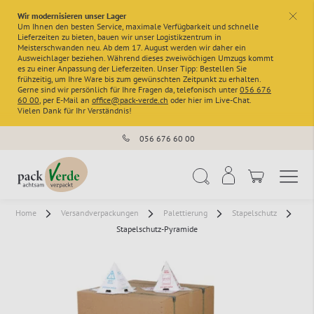
Wir modernisieren unser Lager
x
Um Ihnen den besten Service, maximale Verfügbarkeit und schnelle
Lieferzeiten zu bieten, bauen wir unser Logistikzentrum in
Meisterschwanden neu. Ab dem 17. August werden wir daher ein
Ausweichlager beziehen. Während dieses zweiwöchigen Umzugs kommt
es zu einer Anpassung der Lieferzeiten. Unser Tipp: Bestellen Sie
frühzeitig, um Ihre Ware bis zum gewünschten Zeitpunkt zu erhalten.
Gerne sind wir persönlich für Ihre Fragen da, telefonisch unter
056 676
60 00
, per E-Mail an
office@pack-verde.ch
oder hier im Live-Chat.
Vielen Dank für Ihr Verständnis!
056 676 60 00
Navigation umschal
Suche
Home
Versandverpackungen
Palettierung
Stapelschutz
Stapelschutz-Pyramide