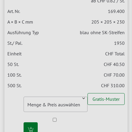
ab CHF 0.62
/ St.
169.400
205 × 205 × 230
blau
ohne SK-Streifen
1950
CHF Total
CHF 40.50
CHF 70.00
CHF 310.00
Gratis-Muster