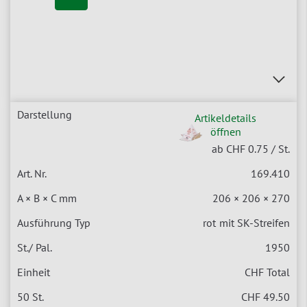
Artikeldetails
öffnen
ab CHF 0.75
/ St.
169.410
206 × 206 × 270
rot
mit SK-Streifen
1950
CHF Total
CHF 49.50