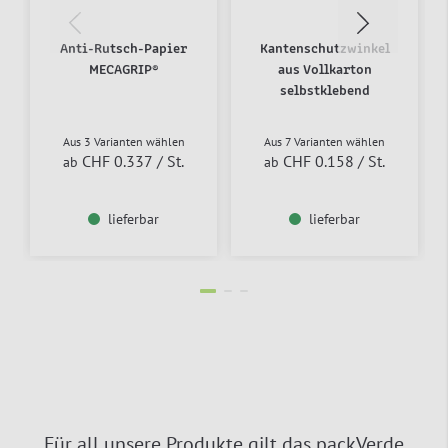
Anti-Rutsch-Papier
Kantenschutzwinkel
MECAGRIP®
aus Vollkarton
selbstklebend
Aus 3 Varianten wählen
Aus 7 Varianten wählen
CHF 0.337
/ St.
CHF 0.158
/ St.
ab
ab
lieferbar
lieferbar
Für all unsere Produkte gilt das packVerde