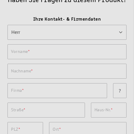
Haben Sie Fragen zu diesem Produkt?
Ihre Kontakt- & Firmendaten
Vorname
Nachname
Firma
?
Straße
Haus-Nr.
PLZ
Ort