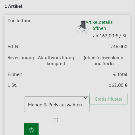
1 Artikel
Artikeldetails
öffnen
ab 162,00 €
/ St.
246.000
Abfülleinrichtung
(ohne Schwenkarm
komplett
und Sack)
€ Total
162,00 €
Gratis-Muster