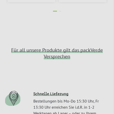
Für all unsere Produkte gilt das packVerde
Versprechen
Schnelle Lieferung
Bestellungen bis Mo-Do 15:30 Uhr, Fr
13:30 Uhr erreichen Sie i.d.R. in 1-2
Werktagen ab Lager – oder zu Ihrem