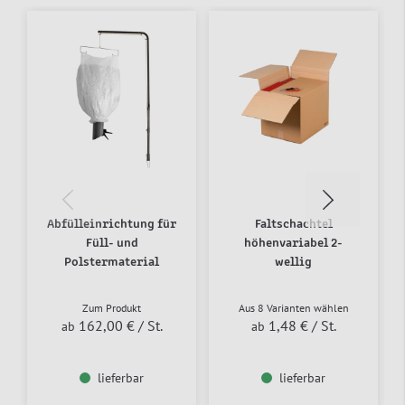
Abfülleinrichtung für
Faltschachtel
Füll- und
höhenvariabel 2-
Polstermaterial
wellig
Zum Produkt
Aus 8 Varianten wählen
162,00 €
/ St.
1,48 €
/ St.
ab
ab
lieferbar
lieferbar