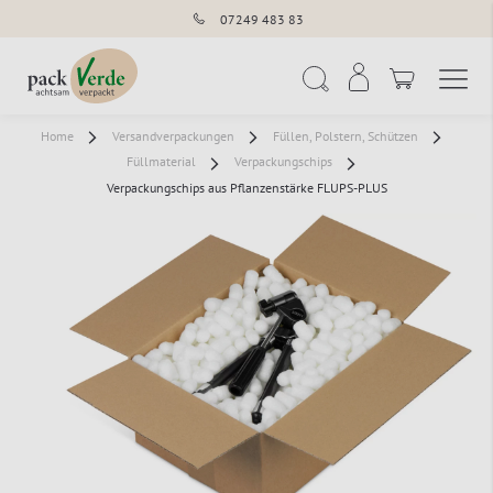
07249 483 83
Navigation umschal
Suche
Home
Versandverpackungen
Füllen, Polstern, Schützen
Füllmaterial
Verpackungschips
Verpackungschips aus Pflanzenstärke FLUPS-PLUS