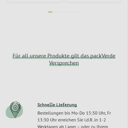
Für all unsere Produkte gilt das packVerde
Versprechen
Schnelle Lieferung
Bestellungen bis Mo-Do 15:30 Uhr, Fr
13:30 Uhr erreichen Sie i.d.R. in 1-2
Werktagen ab Lager – oder zu Ihrem