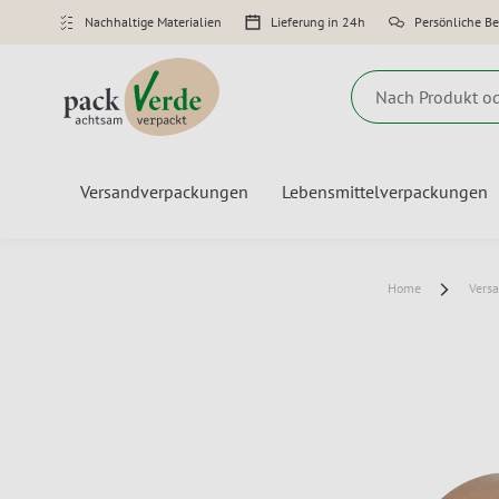
Nachhaltige Materialien
Lieferung in 24h
Persönliche B
Suche
Versandverpackungen
Lebensmittelverpackungen
Home
Vers