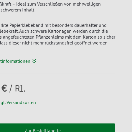
ßkraft – ideal zum Verschließen von mehrwelligen
 schwerem Inhalt
ärkte Papierklebeband mit besonders dauerhafter und
lebekraft. Auch schwere Kartonagen werden durch die
s angefeuchteten Pflanzenleims mit dem Karton so sicher
dass dieser nicht mehr rückstandsfrei geöffnet werden
ktinformationen
 €
/ Rl.
zgl. Versandkosten
Zur Bestelltabelle