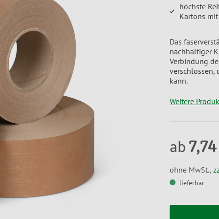
höchste Rei
Kartons mit
Das faserverst
nachhaltiger K
Verbindung de
verschlossen, 
kann.
Weitere Produ
7,74
ab
ohne MwSt.,
z
lieferbar