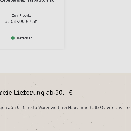
klebebänder Halbautomat
Zum Produkt
687,00 €
/ St.
ab
lieferbar
eie Lieferung ab 50,- €
ngen ab 50,- € netto Warenwert frei Haus innerhalb Österreichs – 