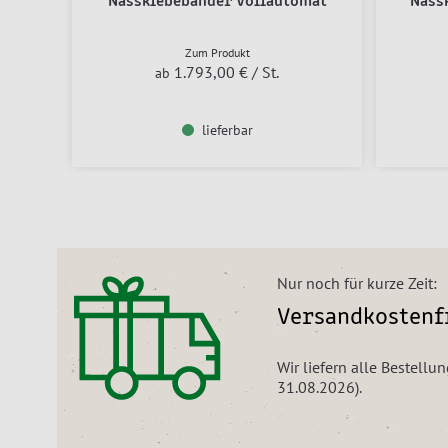
Nassklebebänder Vollautomat
Nass
Zum Produkt
1.793,00 €
/ St.
ab
lieferbar
Nur noch für kurze Zeit:
Versandkostenfr
Wir liefern alle Bestellu
31.08.2026).