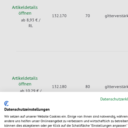
Artikeldetails
öffnen
132.170
70
gitterverstär
ab 8,93 €
/
Rl.
Artikeldetails
öffnen
132.180
80
gitterverstär
ab 10,29 €
/
Rl.
Datenschutzerk
Datenschutzeinstellungen
Wir setzen auf unserer Website Cookies ein. Einige von ihnen sind notwendig, währen
andere uns helfen unser Onlineangebot zu verbessern und wirtschaftlich zu betreiben
können dies akzeptieren oder per Klick auf die Schaltfläche "Einstellungen anpassen" 