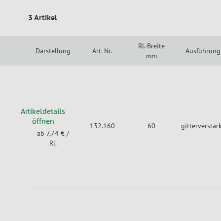
3 Artikel
Rl.-Breite
Darstellung
Art. Nr.
Ausführung
mm
Artikeldetails
öffnen
132.160
60
gitterverstär
ab 7,74 €
/
Rl.