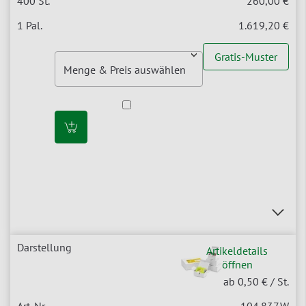
260,00 €
1.619,20 €
Gratis-Muster
Artikeldetails
öffnen
ab 0,50 €
/ St.
104.837.W