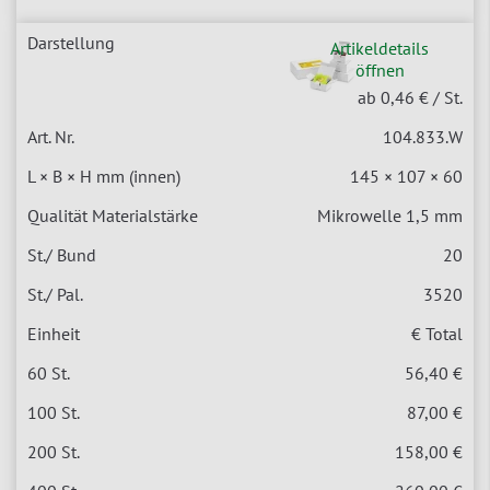
Artikeldetails
öffnen
ab 0,46 €
/ St.
104.833.W
145 × 107 × 60
Mikrowelle 1,5 mm
20
3520
€ Total
56,40 €
87,00 €
158,00 €