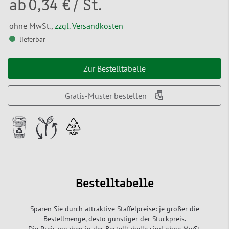
ab
0,34 €
/ St.
ohne MwSt.,
zzgl. Versandkosten
lieferbar
Zur Bestelltabelle
Gratis-Muster bestellen
Bestelltabelle
Sparen Sie durch attraktive Staffelpreise: je größer die
Bestellmenge, desto günstiger der Stückpreis.
Die Preisangaben in der Bestelltabelle sind ohne MwSt.