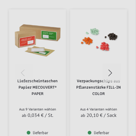
Lieferscheintaschen
Verpackungschips aus
Papier MECOUVERT®
Pflanzenstärke FILL-IN
PAPER
COLOR
Aus 9 Varianten wählen
Aus 4 Varianten wählen
0,034 €
/ St.
20,10 €
/ Sack
ab
ab
lieferbar
lieferbar