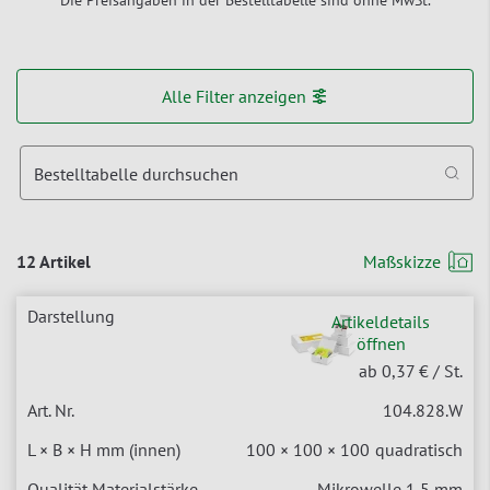
Alle Filter anzeigen
Bestelltabelle durchsuchen
12 Artikel
Maßskizze
Artikeldetails
öffnen
ab 0,37 €
/ St.
104.828.W
100 × 100 × 100
quadratisch
Mikrowelle 1,5 mm