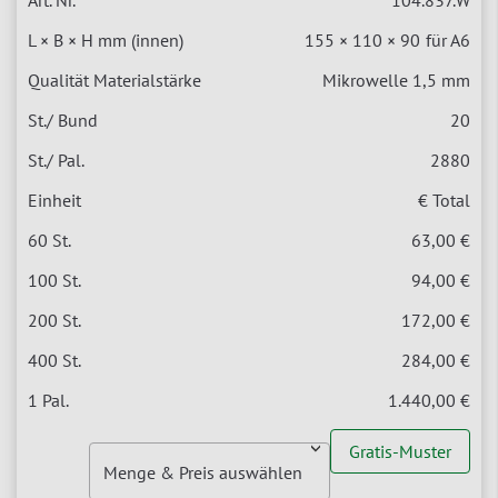
155 × 110 × 90
für A6
Mikrowelle 1,5 mm
20
2880
€ Total
63,00 €
94,00 €
172,00 €
284,00 €
1.440,00 €
Gratis-Muster