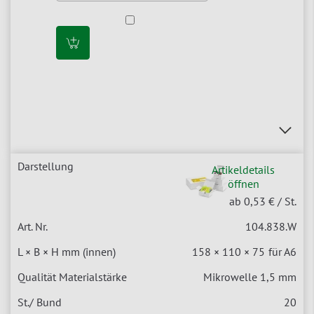
Artikeldetails
öffnen
ab 0,53 €
/ St.
104.838.W
158 × 110 × 75
für A6
Mikrowelle 1,5 mm
20