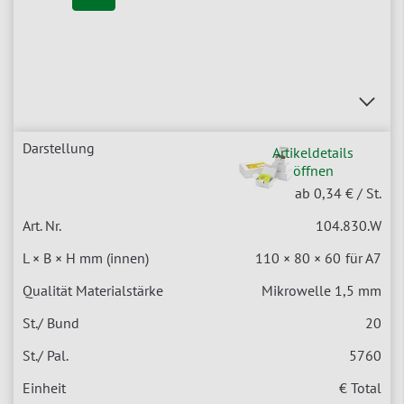
Artikeldetails
öffnen
ab 0,34 €
/ St.
104.830.W
110 × 80 × 60
für A7
Mikrowelle 1,5 mm
20
5760
€ Total