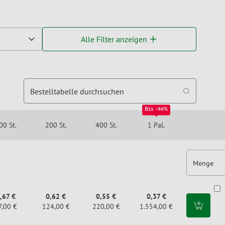
Alle Filter anzeigen
Bestelltabelle durchsuchen
Bis -44%
00 St.
200 St.
400 St.
1 Pal.
Menge
,67 €
0,62 €
0,55 €
0,37 €
7,00 €
124,00 €
220,00 €
1.554,00 €