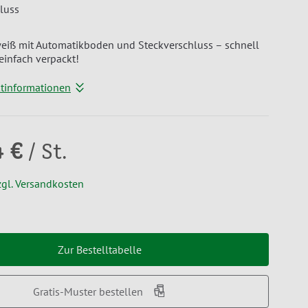
luss
eiß mit Automatikboden und Steckverschluss – schnell
 einfach verpackt!
ktinformationen
4 €
/ St.
zgl. Versandkosten
Zur Bestelltabelle
Gratis-Muster bestellen