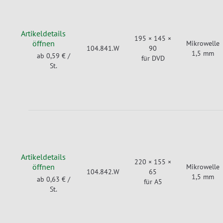
Artikeldetails
195 × 145 ×
öffnen
Mikrowelle
104.841.W
90
1,5 mm
ab 0,59 €
/
für DVD
St.
Artikeldetails
220 × 155 ×
öffnen
Mikrowelle
104.842.W
65
1,5 mm
ab 0,63 €
/
für A5
St.