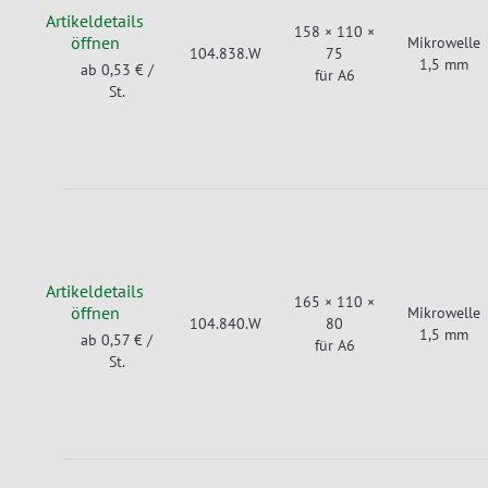
Artikeldetails
158 × 110 ×
öffnen
Mikrowelle
104.838.W
75
1,5 mm
ab 0,53 €
/
für A6
St.
Artikeldetails
165 × 110 ×
öffnen
Mikrowelle
104.840.W
80
1,5 mm
ab 0,57 €
/
für A6
St.