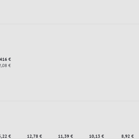
,416 €
2,08 €
5,22 €
12,78 €
11,39 €
10,13 €
8,92 €