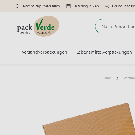
Nachhaltige Materialien
Lieferung in 24h
Persönliche B
Suche
Versandverpackungen
Lebensmittelverpackungen
Home
Versan