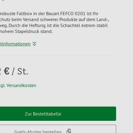
robuste Faltbox in der Bauart FEFCO 0201 ist Ihr
Schutz beim Versand schwerer Produkte auf dem Land-,
weg. Durch die Heftung ist die Schachtel extrem stabil
 hohem Stapeldruck stand.
ktinformationen
2 €
/ St.
zgl. Versandkosten
Zur Bestelltabelle
Gratis-Muster bestellen