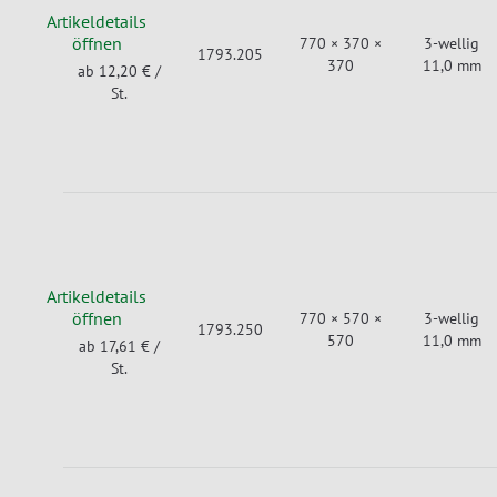
Artikeldetails
öffnen
770 × 370 ×
3-wellig
1793.205
370
11,0 mm
ab 12,20 €
/
St.
Artikeldetails
öffnen
770 × 570 ×
3-wellig
1793.250
570
11,0 mm
ab 17,61 €
/
St.