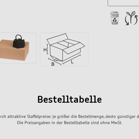
Bestelltabelle
rch attraktive Staffelpreise: je größer die Bestellmenge, desto günstiger d
Die Preisangaben in der Bestelltabelle sind ohne MwSt.