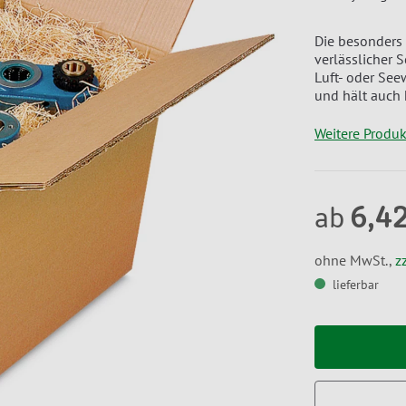
Die besonders 
verlässlicher 
Luft- oder See
und hält auch
Weitere Produ
6,4
ab
ohne MwSt.,
z
lieferbar