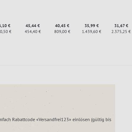
4,10 €
45,44 €
40,45 €
35,99 €
31,67 €
0,50 €
454,40 €
809,00 €
1.439,60 €
2.375,25 €
einfach Rabattcode «Versandfrei123» einlösen (gültig bis