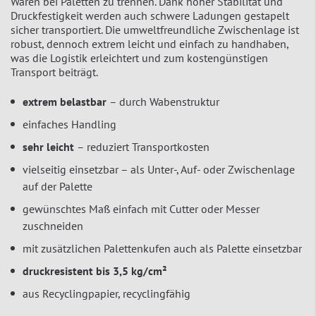
Waren bei Paletten zu trennen. Dank hoher Stabilität und
Druckfestigkeit werden auch schwere Ladungen gestapelt
sicher transportiert. Die umweltfreundliche Zwischenlage ist
robust, dennoch extrem leicht und einfach zu handhaben,
was die Logistik erleichtert und zum kostengünstigen
Transport beiträgt.
extrem belastbar
– durch Wabenstruktur
einfaches Handling
sehr leicht
– reduziert Transportkosten
vielseitig einsetzbar – als Unter-, Auf- oder Zwischenlage
auf der Palette
gewünschtes Maß einfach mit Cutter oder Messer
zuschneiden
mit zusätzlichen Palettenkufen auch als Palette einsetzbar
druckresistent bis 3,5 kg/cm²
aus Recyclingpapier, recyclingfähig