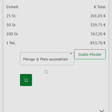
€ Total
201,05 €
329,75 €
567,20 €
833,70 €
Gratis-Muster