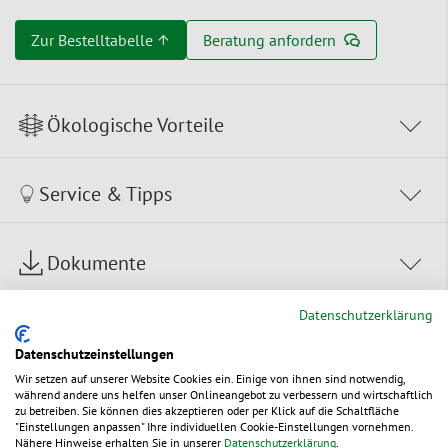
Zur Bestelltabelle ↑
Beratung anfordern
Ökologische Vorteile
Service & Tipps
Dokumente
Datenschutzerklärung
Datenschutzeinstellungen
Wir setzen auf unserer Website Cookies ein. Einige von ihnen sind notwendig,
während andere uns helfen unser Onlineangebot zu verbessern und wirtschaftlich
zu betreiben. Sie können dies akzeptieren oder per Klick auf die Schaltfläche
Sie möchten dieses Produkt
"Einstellungen anpassen" Ihre individuellen Cookie-Einstellungen vornehmen.
individualisieren?
Nähere Hinweise erhalten Sie in unserer
Datenschutzerklärung
.