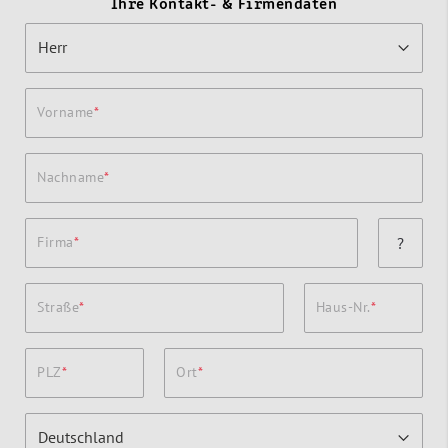
Ihre Kontakt- & Firmendaten
Vorname
Nachname
Firma
?
Straße
Haus-Nr.
PLZ
Ort