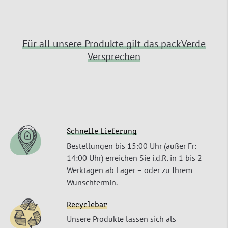
Für all unsere Produkte gilt das packVerde
Versprechen
Schnelle Lieferung
Bestellungen bis 15:00 Uhr (außer Fr:
14:00 Uhr) erreichen Sie i.d.R. in 1 bis 2
Werktagen ab Lager – oder zu Ihrem
Wunschtermin.
Recyclebar
Unsere Produkte lassen sich als