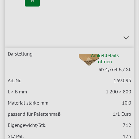
Artikeldetails
öffnen
ab 4,764 €
/ St.
169.095
1.200 × 800
10.0
1/1 Euro
712
175