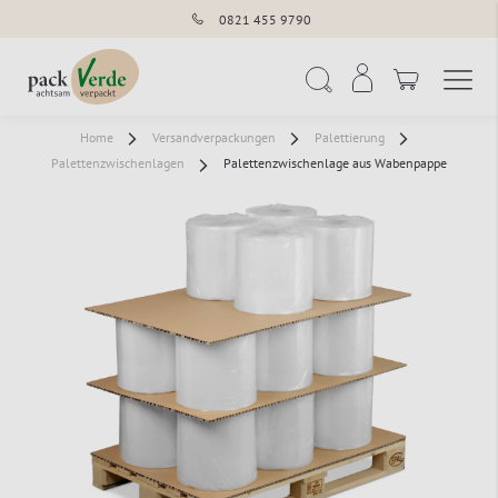
0821 455 9790
Navigation umschal
Suche
Home
Versandverpackungen
Palettierung
Palettenzwischenlagen
Palettenzwischenlage aus Wabenpappe