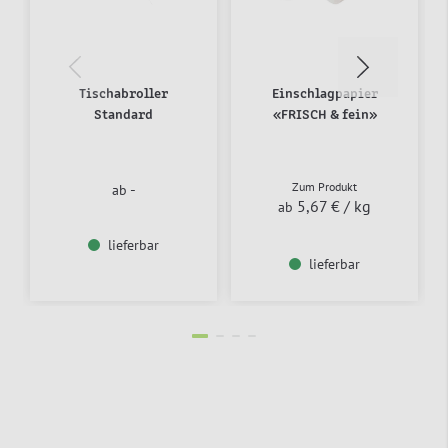
Tischabroller
Einschlagpapier
Standard
«FRISCH & fein»
-
Zum Produkt
ab
5,67 €
/ kg
ab
lieferbar
lieferbar