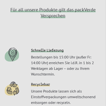
Für all unsere Produkte gilt das packVerde
Versprechen
Schnelle Lieferung
Bestellungen bis 15:00 Uhr (außer Fr:
14:00 Uhr) erreichen Sie i.d.R. in 1 bis 2
Werktagen ab Lager – oder zu Ihrem
Wunschtermin.
Recyclebar
Unsere Produkte lassen sich als
Einstoffverpackungen umweltschonend
entsorgen oder recyceln.