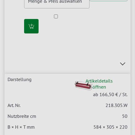
Artikeldetails
öffnen
ab 166,50 €
/ St.
218.305.W
50
584 × 305 × 220