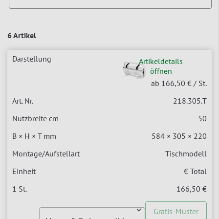
6 Artikel
Artikeldetails
öffnen
ab 166,50 €
/ St.
218.305.T
50
584 × 305 × 220
Tischmodell
€ Total
166,50 €
Gratis-Muster