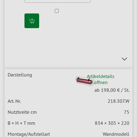
Artikeldetails
öffnen
ab 198,00 €
/ St.
218.307.W
75
834 × 305 × 220
Wandmodell