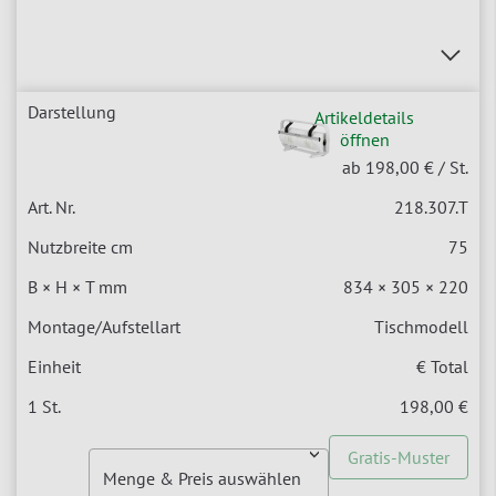
Artikeldetails
öffnen
ab 198,00 €
/ St.
218.307.T
75
834 × 305 × 220
Tischmodell
€ Total
198,00 €
Gratis-Muster