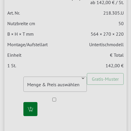
ab 142,00 €
/ St.
218.305.U
50
564 × 270 × 220
Untertischmodell
€ Total
142,00 €
Gratis-Muster