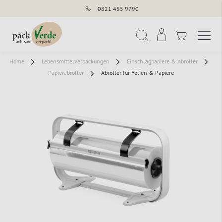
0821 455 9790
Navigation umschal
Suche
Home
Lebensmittelverpackungen
Einschlagpapiere & Abroller
Papierabroller
Abroller für Folien & Papiere