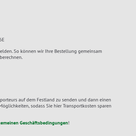
56E
zu melden. So können wir Ihre Bestellung gemeinsam
 berechnen.
ransporteurs auf dem Festland zu senden und dann einen
Möglichkeiten, sodass Sie hier Transportkosten sparen
gemeinen Geschäftsbedingungen
!