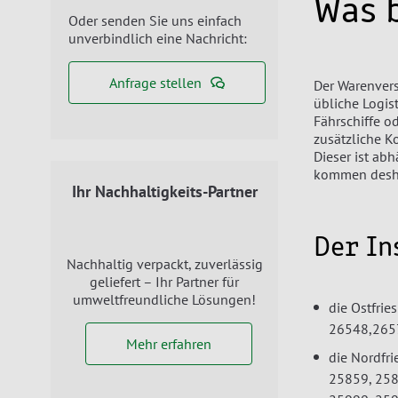
Was 
Oder senden Sie uns einfach
unverbindlich eine Nachricht:
Anfrage stellen
Der Warenvers
übliche Logis
Fährschiffe o
zusätzliche K
Dieser ist ab
kommen desha
Ihr Nachhaltigkeits-Partner
Der In
Nachhaltig verpackt, zuverlässig
geliefert – Ihr Partner für
umweltfreundliche Lösungen!
die Ostfrie
26548,265
Mehr erfahren
die Nordfri
25859, 25