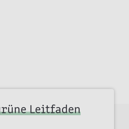
grüne Leitfaden