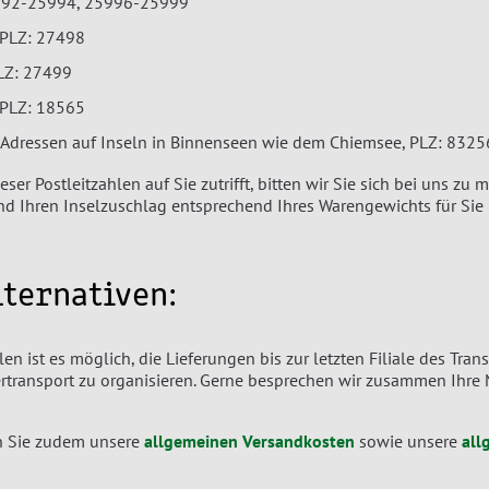
992-25994, 25996-25999
PLZ: 27498
LZ: 27499
PLZ: 18565
e Adressen auf Inseln in Binnenseen wie dem Chiemsee, PLZ: 832
eser Postleitzahlen auf Sie zutrifft, bitten wir Sie sich bei uns 
 Ihren Inselzuschlag entsprechend Ihres Warengewichts für Sie
lternativen:
llen ist es möglich, die Lieferungen bis zur letzten Filiale des T
rtransport zu organisieren. Gerne besprechen wir zusammen Ihre 
en Sie zudem unsere
allgemeinen Versandkosten
sowie unsere
all