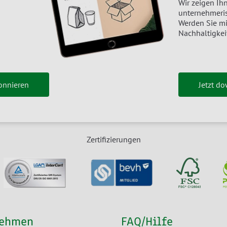
Wir zeigen Ihn
unternehmeris
Werden Sie m
Nachhaltigkei
onnieren
Jetzt d
Zertifizierungen
nehmen
FAQ/Hilfe