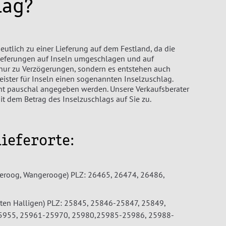
lag?
eutlich zu einer Lieferung auf dem Festland, da die
Lieferungen auf Inseln umgeschlagen und auf
 nur zu Verzögerungen, sondern es entstehen auch
eister für Inseln einen sogenannten Inselzuschlag.
ht pauschal angegeben werden. Unsere Verkaufsberater
dem Betrag des Inselzuschlags auf Sie zu.
Lieferorte:
iekeroog, Wangerooge) PLZ: 26465, 26474, 26486,
isten Halligen) PLZ: 25845, 25846-25847, 25849,
5955, 25961-25970, 25980,25985-25986, 25988-