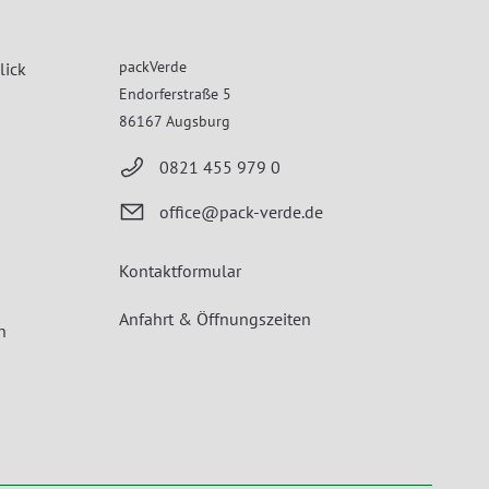
packVerde
lick
Endorferstraße 5
86167 Augsburg
0821 455 979 0
office@pack-verde.de
Kontaktformular
Anfahrt & Öffnungszeiten
n