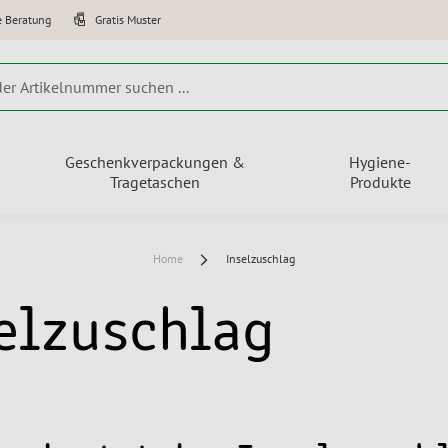
e Beratung
Gratis Muster
Geschenkverpackungen &
Hygiene-
Tragetaschen
Produkte
Home
Inselzuschlag
elzuschlag