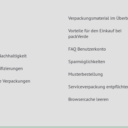
Verpackungsmaterial im Überb
Vorteile für den Einkauf bei
packVerde
FAQ Benutzerkonto
Nachhaltigkeit
Sparmöglichkeiten
ifizierungen
Musterbestellung
le Verpackungen
Serviceverpackung entpflichte
Browsercache leeren