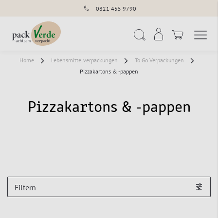
0821 455 9790
Navigation umschal
Suche
Home
Lebensmittelverpackungen
To Go Verpackungen
Pizzakartons & -pappen
Pizzakartons & -pappen
Filtern