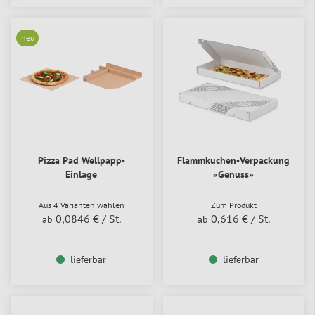
neu
Pizza Pad Wellpapp-
Flammkuchen-Verpackung
Einlage
«Genuss»
Aus 4 Varianten wählen
Zum Produkt
0,0846 €
/ St.
0,616 €
/ St.
ab
ab
lieferbar
lieferbar