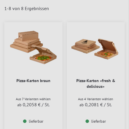
1
-
8
von
8
Ergebnissen
Pizza-Karton braun
Pizza-Karton «fresh &
delicious»
Aus 7 Varianten wählen
Aus 4 Varianten wählen
0,2058 €
/ St.
0,2081 €
/ St.
ab
ab
lieferbar
lieferbar