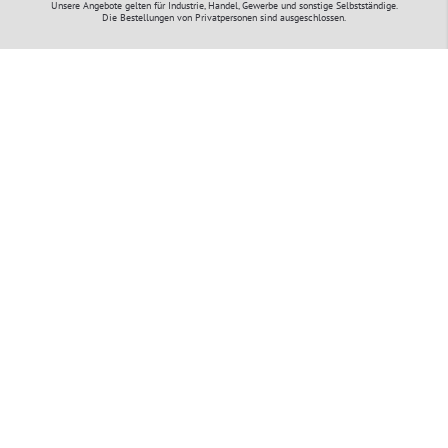
Unsere Angebote gelten für Industrie, Handel, Gewerbe und sonstige Selbstständige.
Die Bestellungen von Privatpersonen sind ausgeschlossen.