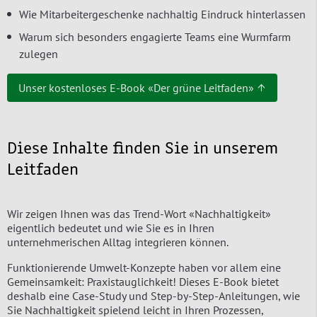
Wie Mitarbeitergeschenke nachhaltig Eindruck hinterlassen
Warum sich besonders engagierte Teams eine Wurmfarm
zulegen
Unser kostenloses E-Book «Der grüne Leitfaden» ↑
Diese Inhalte finden Sie in unserem
Leitfaden
Wir zeigen Ihnen was das Trend-Wort «Nachhaltigkeit»
eigentlich bedeutet und wie Sie es in Ihren
unternehmerischen Alltag integrieren können.
Funktionierende Umwelt-Konzepte haben vor allem eine
Gemeinsamkeit: Praxistauglichkeit! Dieses E-Book bietet
deshalb eine Case-Study und Step-by-Step-Anleitungen, wie
Sie Nachhaltigkeit spielend leicht in Ihren Prozessen,