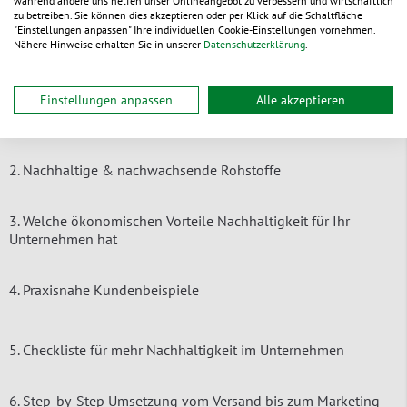
während andere uns helfen unser Onlineangebot zu verbessern und wirtschaftlich
zu betreiben. Sie können dies akzeptieren oder per Klick auf die Schaltfläche
"Einstellungen anpassen" Ihre individuellen Cookie-Einstellungen vornehmen.
Nähere Hinweise erhalten Sie in unserer
Datenschutzerklärung
.
Freuen Sie sich auf diese Agenda
Einstellungen anpassen
Alle akzeptieren
1. Wichtige Definitionen zur Nachhaltigkeit
2. Nachhaltige & nachwachsende Rohstoffe
3. Welche ökonomischen Vorteile Nachhaltigkeit für Ihr
Unternehmen hat
4. Praxisnahe Kundenbeispiele
5. Checkliste für mehr Nachhaltigkeit im Unternehmen
6. Step-by-Step Umsetzung vom Versand bis zum Marketing