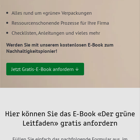
Alles rund um «grüne» Verpackungen
Ressourcenschonende Prozesse für Ihre Firma
Checklisten, Anleitungen und vieles mehr
Werden Sie mit unserem kostenlosen E-Book zum
Nachhaltigkeitspionier!
Jetzt Gratis-E-Book anfordern ↓
Hier können Sie das E-Book «Der grüne
Leitfaden» gratis anfordern
Füllen Sie einfach das nachfolgende Formular aus, im