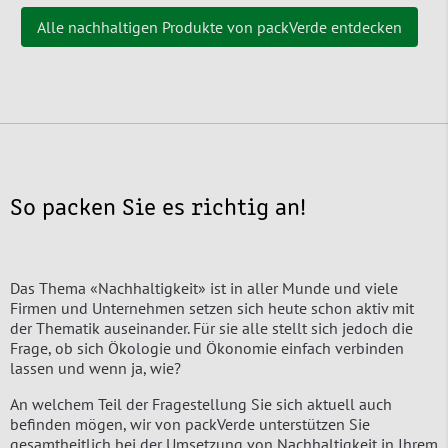
Alle nachhaltigen Produkte von packVerde entdecken
So packen Sie es richtig an!
Das Thema «Nachhaltigkeit» ist in aller Munde und viele
Firmen und Unternehmen setzen sich heute schon aktiv mit
der Thematik auseinander. Für sie alle stellt sich jedoch die
Frage, ob sich Ökologie und Ökonomie einfach verbinden
lassen und wenn ja, wie?
An welchem Teil der Fragestellung Sie sich aktuell auch
befinden mögen, wir von packVerde unterstützen Sie
gesamtheitlich bei der Umsetzung von Nachhaltigkeit in Ihrem