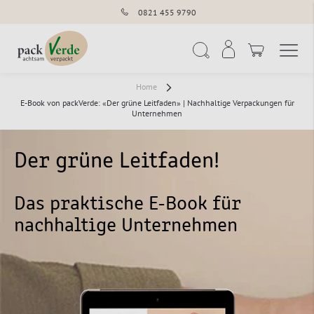
0821 455 9790
Navigation umschal
Suche
Home
E-Book von packVerde: «Der grüne Leitfaden» | Nachhaltige Verpackungen für
Unternehmen
Der grüne Leitfaden!
Das praktische E-Book für
nachhaltige Unternehmen