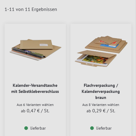
1
-
11
von
11
Ergebnissen
Kalender-Versandtasche
Flachverpackung /
mit Selbstklebeverschluss
Kalenderverpackung
braun
Aus 6 Varianten wählen
Aus 8 Varianten wählen
0,47 €
/ St.
0,29 €
/ St.
ab
ab
lieferbar
lieferbar