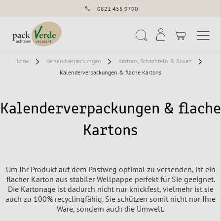
0821 455 9790
Navigation umschal
Suche
Home
Versandverpackungen
Kartons, Schachteln & Boxen
Kalenderverpackungen & flache Kartons
Kalenderverpackungen & flache
Kartons
Um Ihr Produkt auf dem Postweg optimal zu versenden, ist ein
flacher Karton aus stabiler Wellpappe perfekt für Sie geeignet.
Die Kartonage ist dadurch nicht nur knickfest, vielmehr ist sie
auch zu 100% recyclingfähig. Sie schützen somit nicht nur Ihre
Ware, sondern auch die Umwelt.