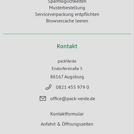
Sparmöglichkeiten
Musterbestellung
Serviceverpackung entpflichten
Browsercache leeren
Kontakt
packVerde
Endorferstraße 5
86167 Augsburg
0821 455 979 0
office@pack-verde.de
Kontaktformular
Anfahrt & Öffnungszeiten